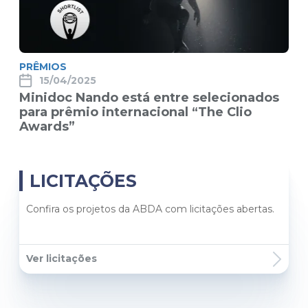
PRÊMIOS
15/04/2025
Minidoc Nando está entre selecionados
para prêmio internacional “The Clio
Awards”
LICITAÇÕES
Confira os projetos da ABDA com licitações abertas.
Ver licitações