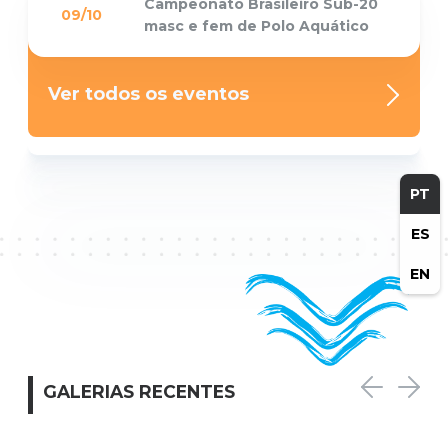
Campeonato Brasileiro Sub-20
09/10
masc e fem de Polo Aquático
Ver todos os eventos
PT
ES
EN
GALERIAS RECENTES