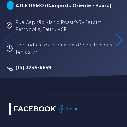
NATAÇÃO, PARANATAÇÃO E POLO
AQUÁTICO (Arena - sede Bauru)
Rua Fabio Geraldo, 2-12 – Jardim Terra
Branca – Bauru/SP
Segunda à sexta-feira, das 8h às 17h30
(14) 3202-9259
FACEBOOK
Seguir