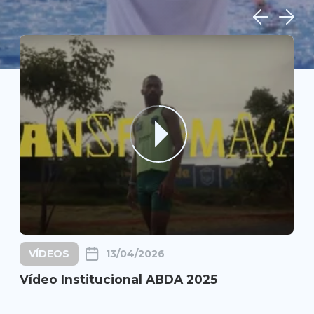
ABDA FILARMÔNICA
27/05/2024
ABDA Filarmônica Apresentação no 37º
Congresso Odontológico de Bauru (COB)
- USP - Bauru - maio/2024