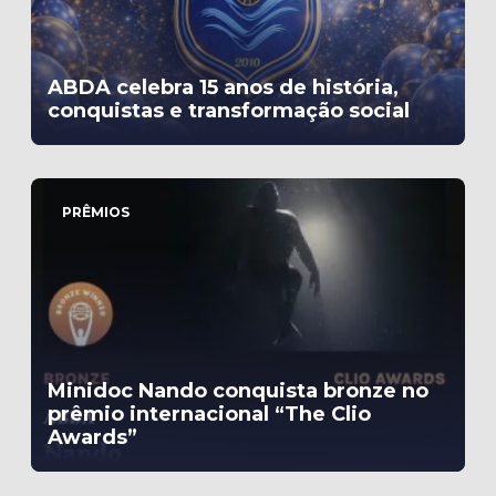
ABDA celebra 15 anos de história,
conquistas e transformação social
PRÊMIOS
Minidoc Nando conquista bronze no
prêmio internacional “The Clio
Awards”