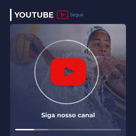
YOUTUBE
Seguir