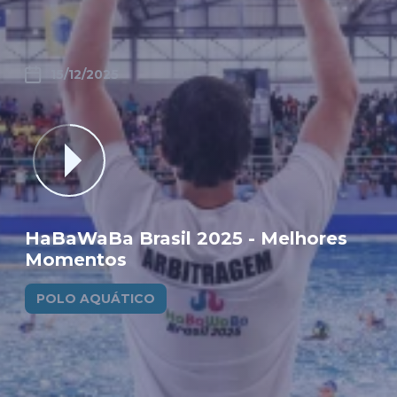
15/12/2025
HaBaWaBa Brasil 2025 - Melhores
Momentos
POLO AQUÁTICO