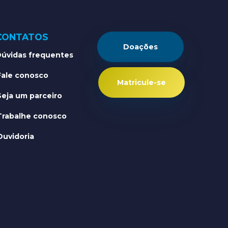
CONTATOS
Doações
úvidas frequentes
Fale conosco
Matricule-se
Seja um parceiro
Trabalhe conosco
Ouvidoria