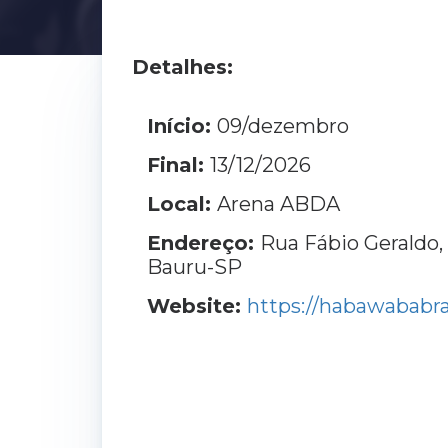
Detalhes:
Início:
09/dezembro
Final:
13/12/2026
Local:
Arena ABDA
Endereço:
Rua Fábio Geraldo, 
Bauru-SP
Website:
https://habawababra