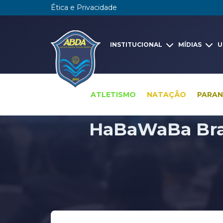
Ética e Privacidade
INSTITUCIONAL
MÍDIAS
U
ATLETISMO
NATAÇÃO
PARA
HaBaWaBa Brasi