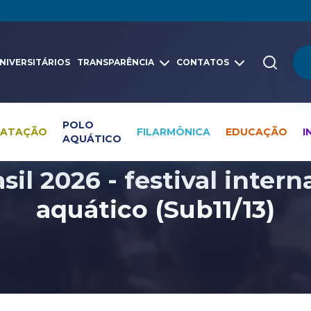
NIVERSITÁRIOS
TRANSPARÊNCIA
CONTATOS
POLO
NATAÇÃO
FILARMÔNICA
EDUCAÇÃO
I
AQUÁTICO
Pesquisa global
Eventos
l 2026 - festival intern
aquático (Sub11/13)