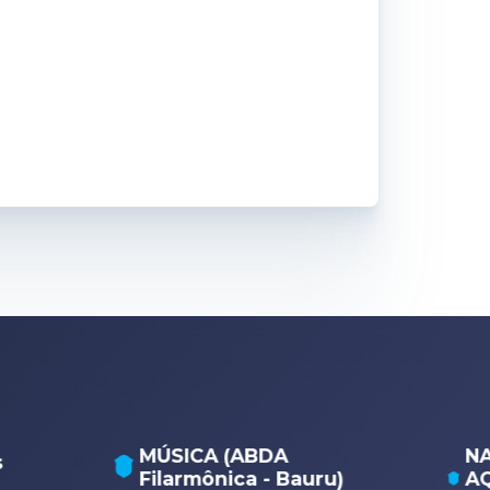
NATAÇÃO E POLO
ru)
AQUÁTICO (Unidade