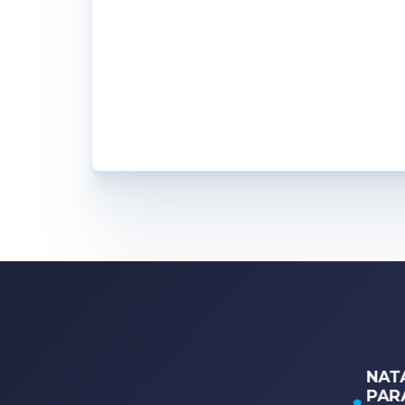
 do
NATAÇÃO,
A
PARANATAÇÃO E POLO