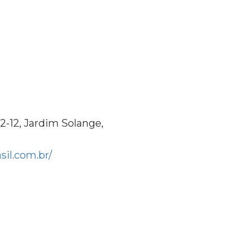
2-12, Jardim Solange,
sil.com.br/