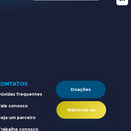
CONTATOS
Doações
úvidas frequentes
Fale conosco
Matricule-se
Seja um parceiro
Trabalhe conosco