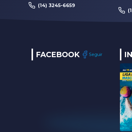
(14) 3245-6659
(
FACEBOOK
I
Seguir