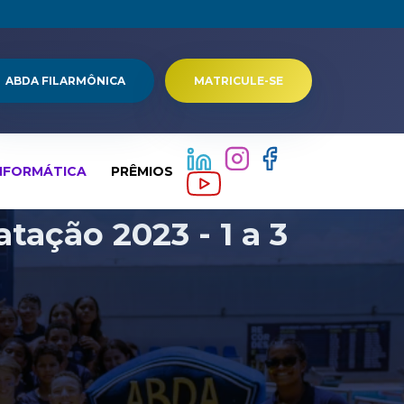
ABDA FILARMÔNICA
MATRICULE-SE
NFORMÁTICA
PRÊMIOS
tação 2023 - 1 a 3