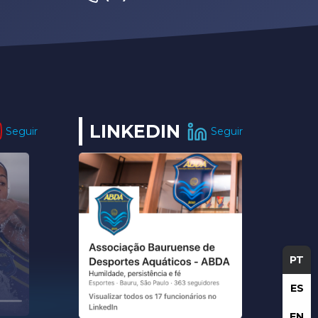
LINKEDIN
Seguir
Seguir
PT
ES
EN