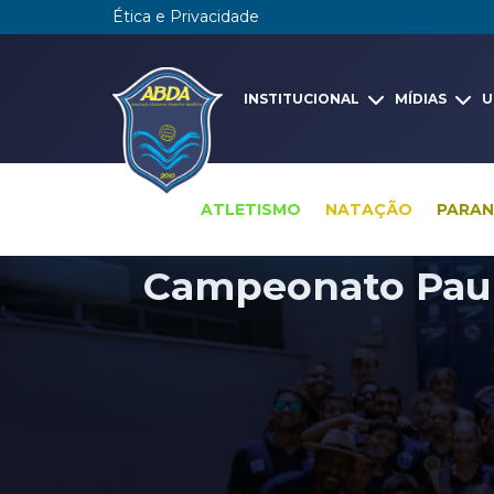
Ética e Privacidade
INSTITUCIONAL
MÍDIAS
U
ATLETISMO
NATAÇÃO
PARA
Campeonato Paulis