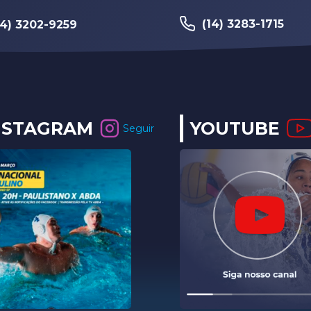
(14) 3283-1715
14) 3202-9259
NSTAGRAM
YOUTUBE
Seguir