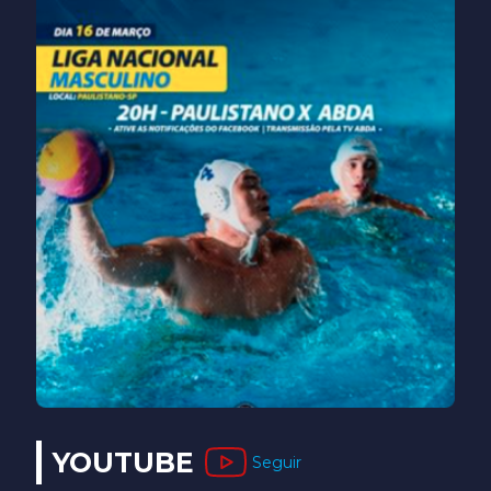
YOUTUBE
Seguir