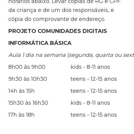
horários abaixo. Levar cópias de RG e CPF
da criança e de um dos responsáveis, e
cópia do comprovante de endereço.
PROJETO COMUNIDADES DIGITAIS
INFORMÁTICA BÁSICA
Aula 1 dia na semana (segunda, quarta ou sext
8h00 às 9h00
kids - 8-11 anos
9h30 às 10h30
teens - 12-15 anos
14h às 15h
teens - 12-15 anos
15h30 às 16h30
kids - 8-11 anos
17h às 18h
teens - 12-15 anos