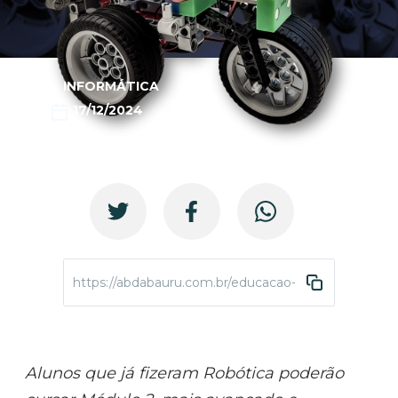
INFORMÁTICA
17/12/2024
https://abdabauru.com.br/educacao-comunidades-dig
Alunos que já fizeram Robótica poderão