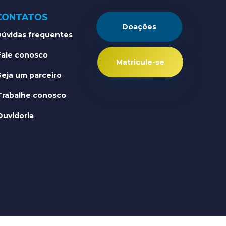
CONTATOS
Doações
úvidas frequentes
Fale conosco
Matricule-se
Seja um parceiro
Trabalhe conosco
Ouvidoria