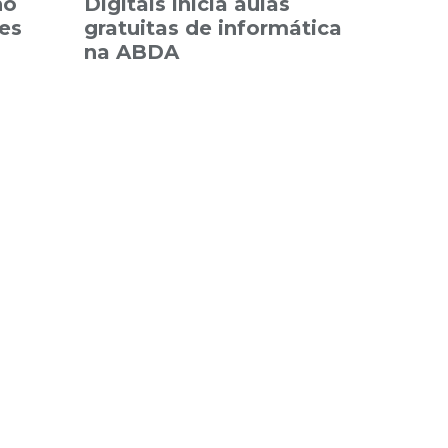
no
Digitais inicia aulas
es
gratuitas de informática
na ABDA