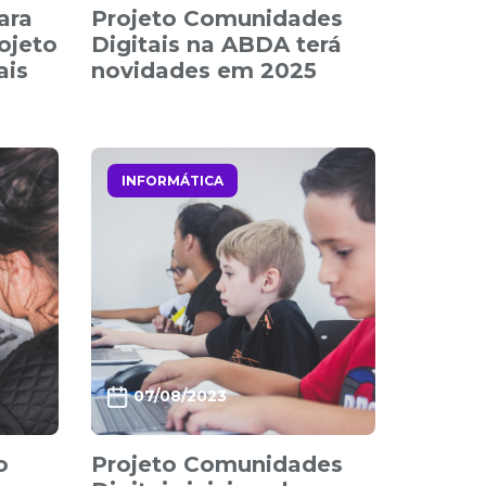
ara
Projeto Comunidades
ojeto
Digitais na ABDA terá
ais
novidades em 2025
INFORMÁTICA
07/08/2023
o
Projeto Comunidades