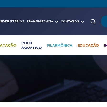
NIVERSITÁRIOS
TRANSPARÊNCIA
CONTATOS
POLO
NATAÇÃO
FILARMÔNICA
EDUCAÇÃO
I
AQUÁTICO