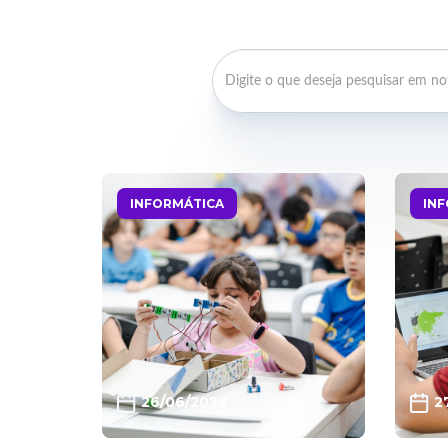
INFORMÁTICA
IN
26/06/2026
2