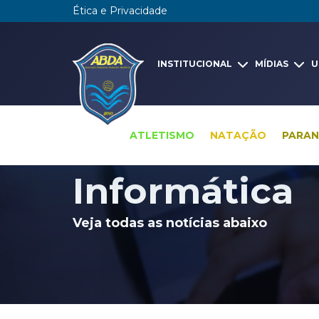
Ética e Privacidade
INSTITUCIONAL
MÍDIAS
U
ATLETISMO
NATAÇÃO
PARA
Pesquisa global
Notícias
Informática
Informática
Veja todas as notícias abaixo