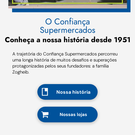
O Confiança
Supermercados
Conheça a nossa história desde 1951
A trajetória do Confiança Supermercados percorreu
uma longa história de muitos desafios e superações
protagonizadas pelos seus fundadores: a família
Zogheib.
Nossa história
Nossas lojas