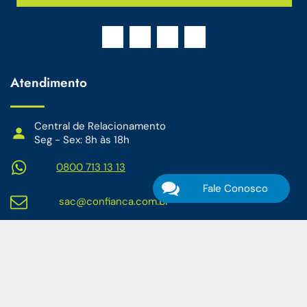
Atendimento
Central de Relacionamento
Seg - Sex: 8h às 18h
0800 713 13 13
Fale Conosco
sac@confianca.com.br
Serviços
Central de Privacidade