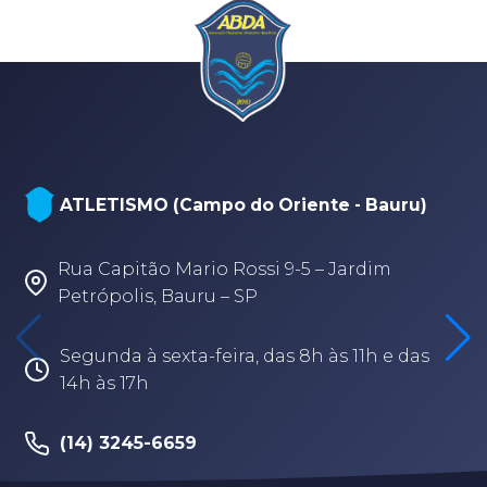
ATLETISMO (Campo do Oriente - Bauru)
Rua Capitão Mario Rossi 9-5 – Jardim
Petrópolis, Bauru – SP
Segunda à sexta-feira, das 8h às 11h e das
14h às 17h
(14) 3245-6659