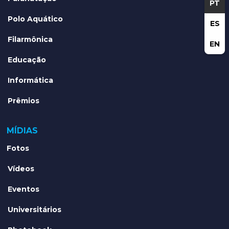
PT
Polo Aquático
ES
Filarmônica
EN
Educação
Informática
Prêmios
MÍDIAS
Fotos
Vídeos
Eventos
Universitários