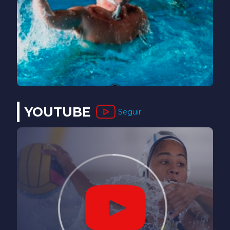
YOUTUBE
Seguir