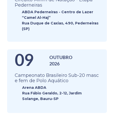
Pederneiras
ABDA Pederneiras - Centro de Lazer
“Camel Al-Haj”
Rua Duque de Caxias, 490, Pederneiras
(SP)
09
OUTUBRO
2026
Campeonato Brasileiro Sub-20 masc
e fem de Polo Aquático
Arena ABDA
Rua Fábio Geraldo, 2-12, Jardim
Solange, Bauru-SP