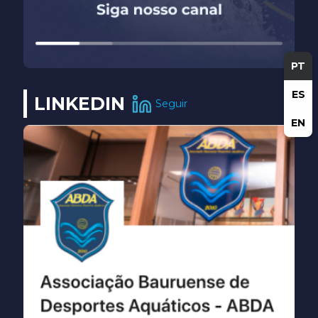
PT
ES
LINKEDIN
Seguir
EN