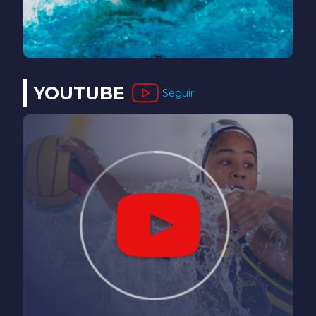
YOUTUBE
Seguir