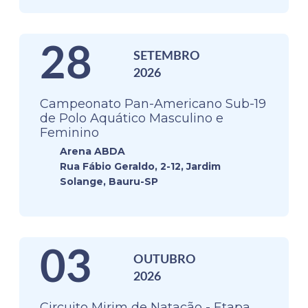
28
SETEMBRO
2026
Campeonato Pan-Americano Sub-19
de Polo Aquático Masculino e
Feminino
Arena ABDA
Rua Fábio Geraldo, 2-12, Jardim
Solange, Bauru-SP
03
OUTUBRO
2026
Circuito Mirim de Natação - Etapa