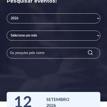
Pesquisar eventos:
12
SETEMBRO
2026