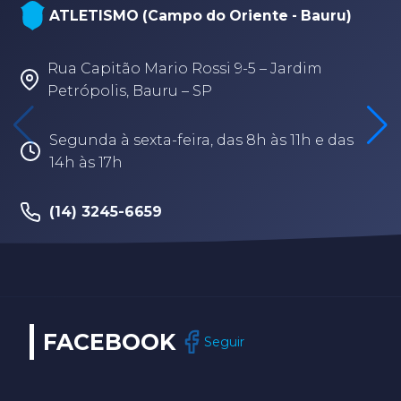
ATLETISMO (Campo do Oriente - Bauru)
Rua Capitão Mario Rossi 9-5 – Jardim
Petrópolis, Bauru – SP
Segunda à sexta-feira, das 8h às 11h e das
14h às 17h
(14) 3245-6659
FACEBOOK
Seguir