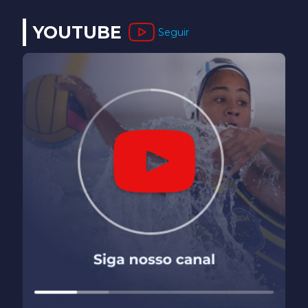
YOUTUBE
Seguir