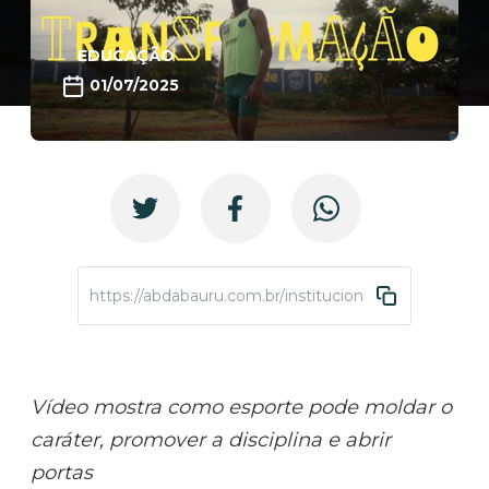
EDUCAÇÃO
01/07/2025
https://abdabauru.com.br/institucional-2025
Vídeo mostra como esporte pode moldar o
caráter, promover a disciplina e abrir
portas