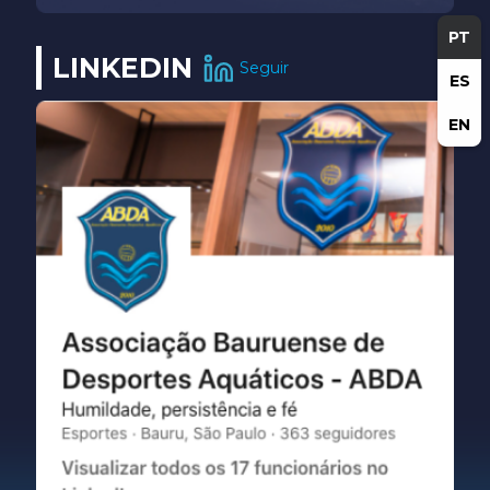
PT
LINKEDIN
Seguir
ES
EN