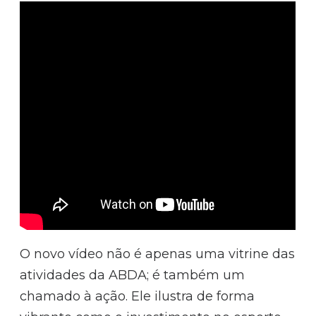
O novo vídeo não é apenas uma vitrine das
atividades da ABDA; é também um
chamado à ação. Ele ilustra de forma