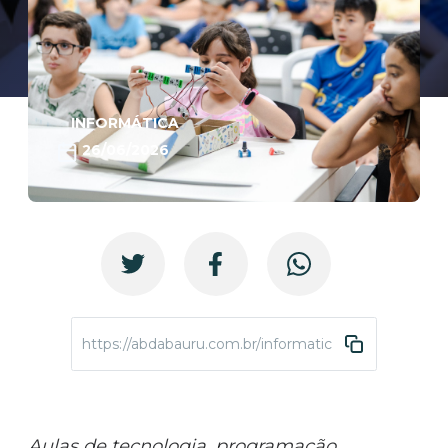
INFORMÁTICA
26/06/2026
https://abdabauru.com.br/informatica-vagas-semest
Aulas de tecnologia, programação,