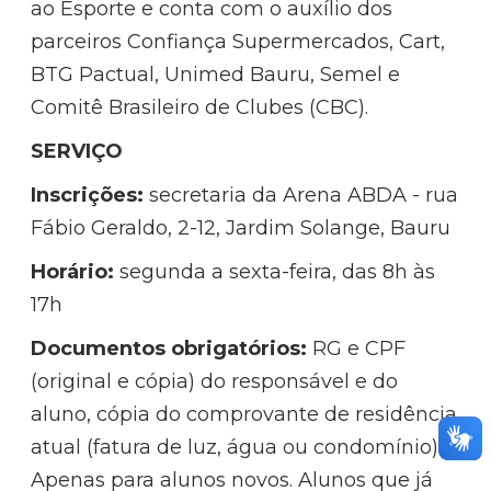
ao Esporte e conta com o auxílio dos
parceiros Confiança Supermercados, Cart,
BTG Pactual, Unimed Bauru, Semel e
Comitê Brasileiro de Clubes (CBC).
SERVIÇO
Inscrições:
secretaria da Arena ABDA - rua
Fábio Geraldo, 2-12, Jardim Solange, Bauru
Horário:
segunda a sexta-feira, das 8h às
17h
Documentos obrigatórios:
RG e CPF
(original e cópia) do responsável e do
aluno, cópia do comprovante de residência
atual (fatura de luz, água ou condomínio).
Apenas para alunos novos. Alunos que já