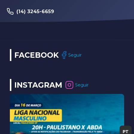
(14) 3202-9259
FACEBOOK
Seguir
INSTAGRAM
Seguir
PT