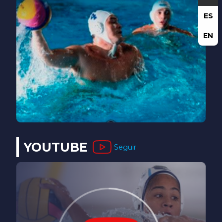
ES
EN
YOUTUBE
Seguir