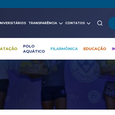
NIVERSITÁRIOS
TRANSPARÊNCIA
CONTATOS
POLO
NATAÇÃO
FILARMÔNICA
EDUCAÇÃO
I
AQUÁTICO