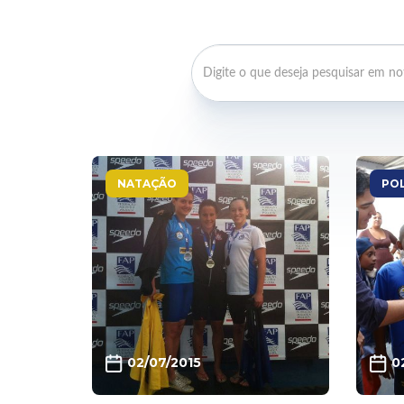
NATAÇÃO
PO
02/07/2015
0