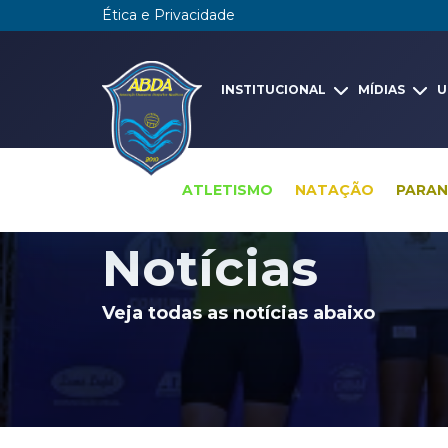
Ética e Privacidade
INSTITUCIONAL
MÍDIAS
U
ATLETISMO
NATAÇÃO
PARA
Pesquisa global
Notícias
Notícias
Veja todas as notícias abaixo