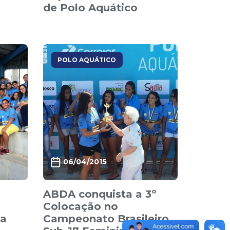
de Polo Aquático
POLO AQUÁTICO
06/04/2015
ABDA conquista a 3º
Colocação no
ia
Campeonato Brasileiro