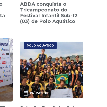
o
ABDA conquista o
Tricampeonato do
ta
Festival Infantil Sub-12
(03) de Polo Aquático
POLO AQUÁTICO
19/05/2015