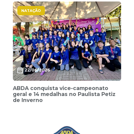
NATAÇÃO
22/06/2026
ABDA conquista vice-campeonato
geral e 14 medalhas no Paulista Petiz
de Inverno