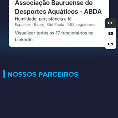
PT
ES
EN
NOSSOS PARCEIROS