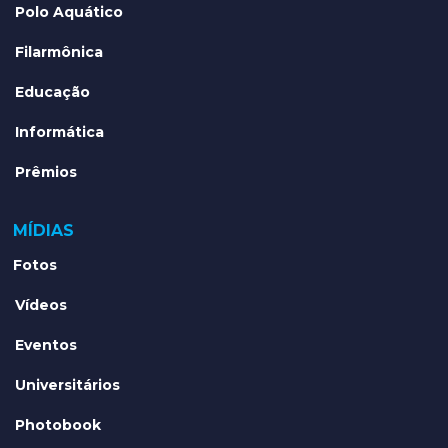
Polo Aquático
Filarmônica
Educação
Informática
Prêmios
MÍDIAS
Fotos
Vídeos
Eventos
Universitários
Photobook