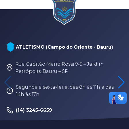
ATLETISMO (Campo do Oriente - Bauru)
Rua Capitão Mario Rossi 9-5 – Jardim
Petrópolis, Bauru – SP
Segunda à sexta-feira, das 8h às 11h e das
14h às 17h
(14) 3245-6659