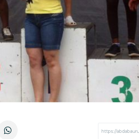
https://abdabauru