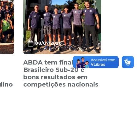
08/07/2026
ABDA tem finalistas no
Brasileiro Sub-20 e
bons resultados em
lino
competições nacionais