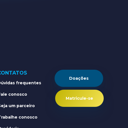
CONTATOS
Doações
úvidas frequentes
Fale conosco
Matricule-se
Seja um parceiro
Trabalhe conosco