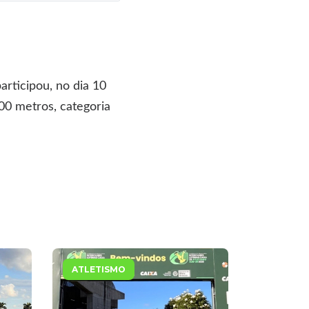
rticipou, no dia 10
00 metros, categoria
ATLETISMO