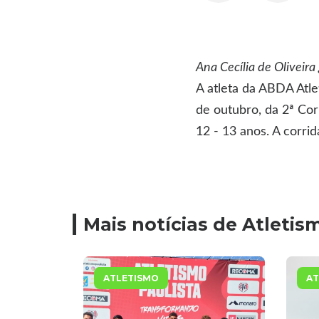
Ana Cecília de Oliveir
A atleta da ABDA Atle
de outubro, da 2ª Cor
12 - 13 anos. A corrid
Mais notícias de Atletis
ATLETISMO
AT