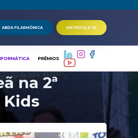
ABDA FILARMÔNICA
MATRICULE-SE
NFORMÁTICA
PRÊMIOS
ã na 2ª
 Kids