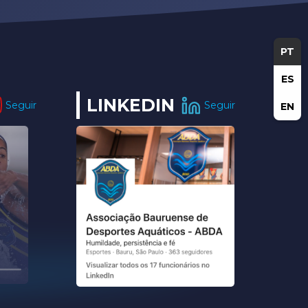
PT
ES
LINKEDIN
Seguir
Seguir
EN