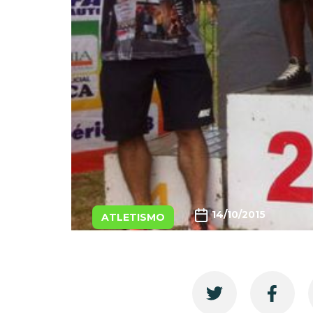
14/10/2015
ATLETISMO