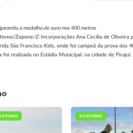
a garantiu a medalha de ouro nos 400 metros
tismo/Zopone/Z-Incorporações Ana Cecília de Oliveira pa
rida São Francisco Kids, onde foi campeã da prova dos 4
a foi realizada no Estádio Municipal, na cidade de Pirajuí.
mo
LETISMO
ATLETISMO