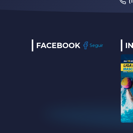
(
FACEBOOK
I
Seguir