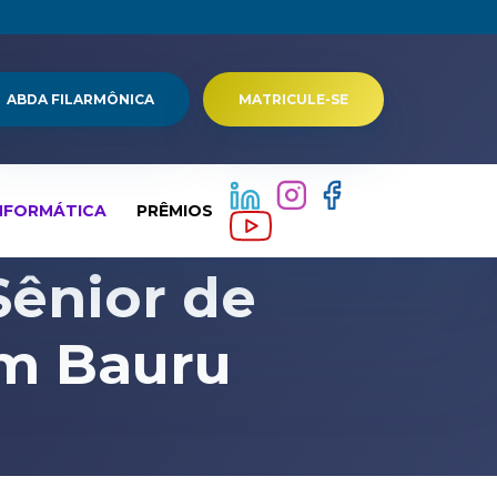
ABDA FILARMÔNICA
MATRICULE-SE
NFORMÁTICA
PRÊMIOS
Sênior de
em Bauru