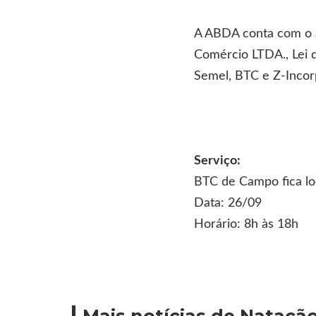
A ABDA conta com o a
Comércio LTDA., Lei d
Semel, BTC e Z-Incor
Serviço:
BTC de Campo fica loc
Data: 26/09
Horário: 8h às 18h