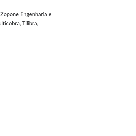
 Zopone Engenharia e
icobra, Tilibra,