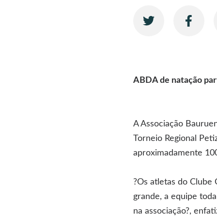
ABDA de natação par
A Associação Bauruen
Torneio Regional Pet
aproximadamente 100 
?Os atletas do Clube
grande, a equipe toda
na associação?, enfat