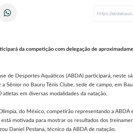
https://abdabauru
ticipará da competição com delegação de aproximadame
se de Desportes Aquáticos (ABDA) participará, neste sá
iz a Sênior no Bauru Tênis Clube, sede de campo, em Ba
atletas em diversas modalidades da natação.
 Olímpia, do México, competirão representando a ABDA e
 está motivada para mostrar os resultados dos treiname
izou Daniel Pestana, técnico da ABDA de natação.