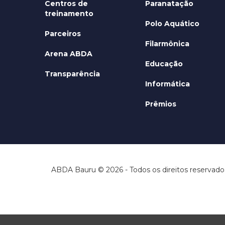
Centros de
Paranatação
treinamento
Polo Aquático
Parceiros
Filarmônica
Arena ABDA
Educação
Transparência
Informática
Prêmios
ABDA Bauru © 2026 - Todos os direitos reservado