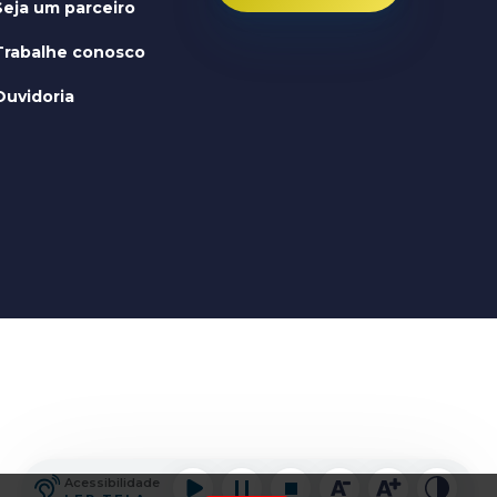
Seja um parceiro
Trabalhe conosco
Ouvidoria
Acessibilidade