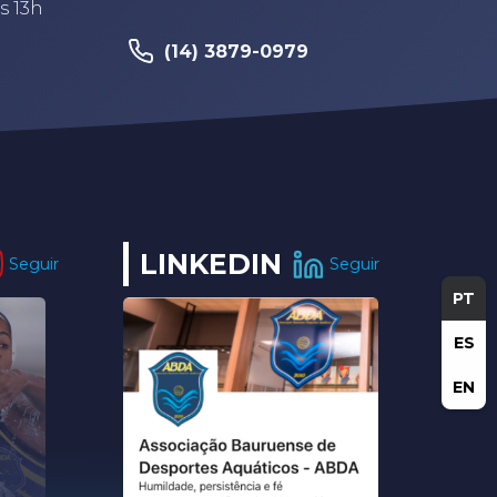
s 13h
(14) 3879-0979
LINKEDIN
Seguir
Seguir
PT
ES
EN