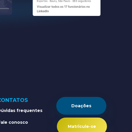
CONTATOS
Doações
úvidas frequentes
Fale conosco
Matricule-se