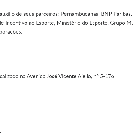
uxílio de seus parceiros: Pernambucanas, BNP Paribas,
e Incentivo ao Esporte, Ministério do Esporte, Grupo Mult
porações.
alizado na Avenida José Vicente Aiello, nº 5-176