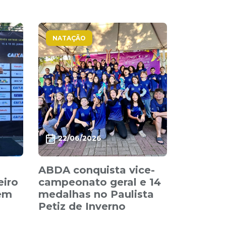
NATAÇÃO
22/06/2026
ABDA conquista vice-
eiro
campeonato geral e 14
 em
medalhas no Paulista
Petiz de Inverno