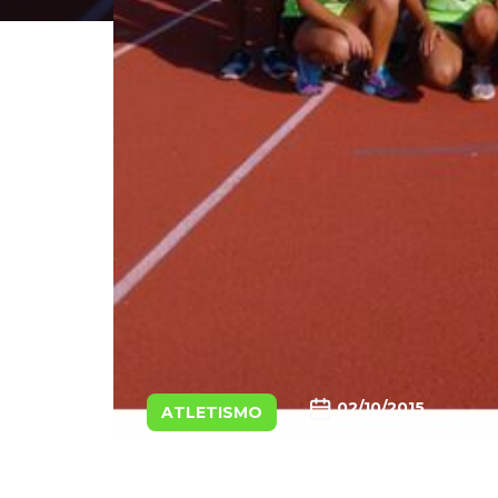
02/10/2015
ATLETISMO