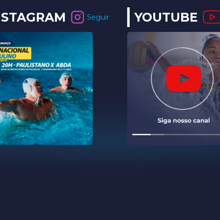
NSTAGRAM
YOUTUBE
Seguir