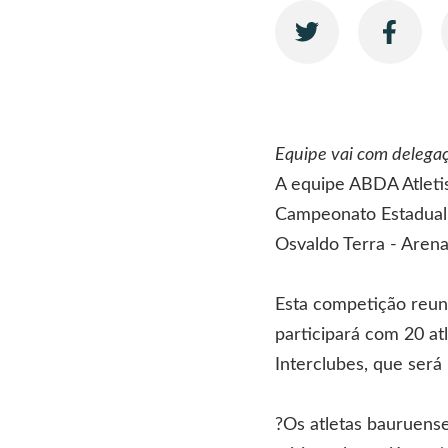
Equipe vai com delegaç
A equipe ABDA Atleti
Campeonato Estadual 
Osvaldo Terra - Arena
Esta competição reuni
participará com 20 at
Interclubes, que será
?Os atletas bauruense