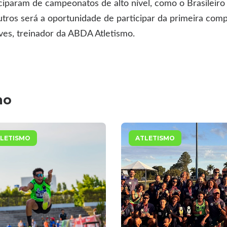
iciparam de campeonatos de alto nível, como o Brasileiro
ros será a oportunidade de participar da primeira compe
ves, treinador da ABDA Atletismo.
mo
LETISMO
ATLETISMO