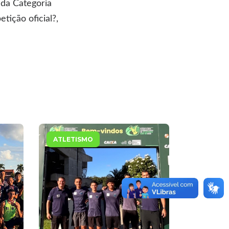
 da Categoria
tição oficial?,
ATLETISMO