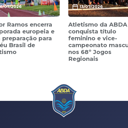
16/07/2026
13/07/2026
or Ramos encerra
Atletismo da ABDA
porada europeia e
conquista título
 preparação para
feminino e vice-
éu Brasil de
campeonato mascu
etismo
nos 68º Jogos
Regionais