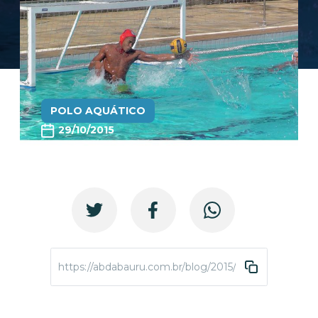
POLO AQUÁTICO
29/10/2015
https://abdabauru.com.br/blog/2015/10/29/a-abda-pol