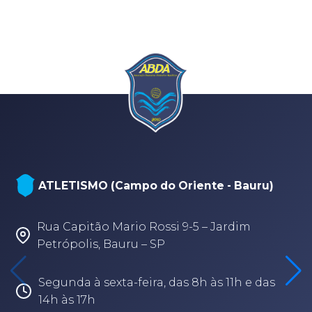
ATLETISMO (Campo do Oriente - Bauru)
Rua Capitão Mario Rossi 9-5 – Jardim
Petrópolis, Bauru – SP
Segunda à sexta-feira, das 8h às 11h e das
14h às 17h