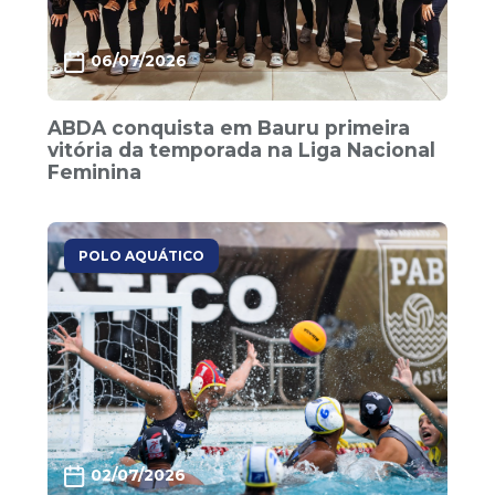
06/07/2026
ABDA conquista em Bauru primeira
vitória da temporada na Liga Nacional
Feminina
POLO AQUÁTICO
02/07/2026