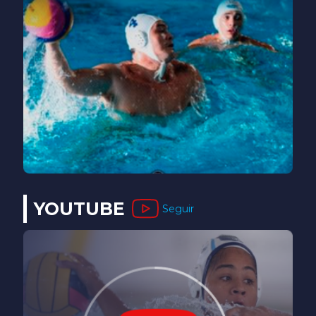
YOUTUBE
Seguir