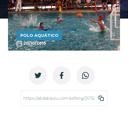
POLO AQUÁTICO
20/10/2015
https://abdabauru.com.br/blog/2015/10/20/fim-de-se