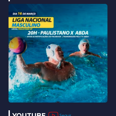
YOUTUBE
Seguir