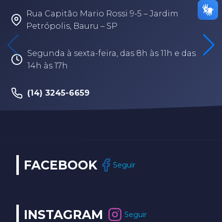
Rua Capitão Mario Rossi 9-5 – Jardim
Petrópolis, Bauru – SP
Segunda à sexta-feira, das 8h às 11h e das
14h às 17h
(14) 3245-6659
FACEBOOK
Seguir
INSTAGRAM
Seguir