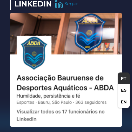
LINKEDIN
Seguir
PT
ES
EN