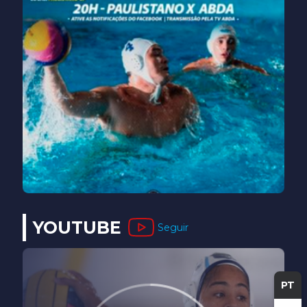
YOUTUBE
Seguir
PT