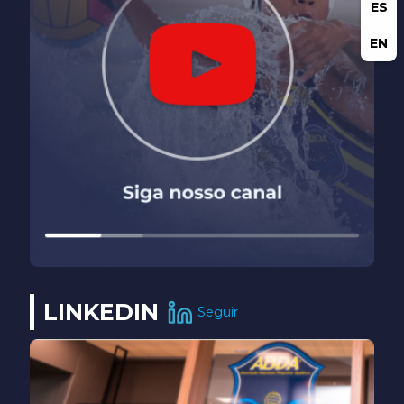
ES
EN
LINKEDIN
Seguir