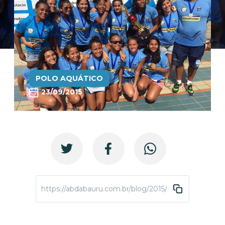
POLO AQUÁTICO
23/09/2015
https://abdabauru.com.br/blog/2015/09/23/abda-polo