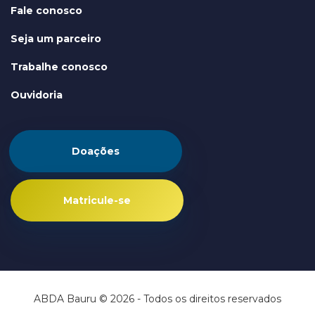
Fale conosco
Seja um parceiro
Trabalhe conosco
Ouvidoria
Doações
Matricule-se
ABDA Bauru © 2026 - Todos os direitos reservados