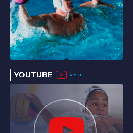
YOUTUBE
Seguir