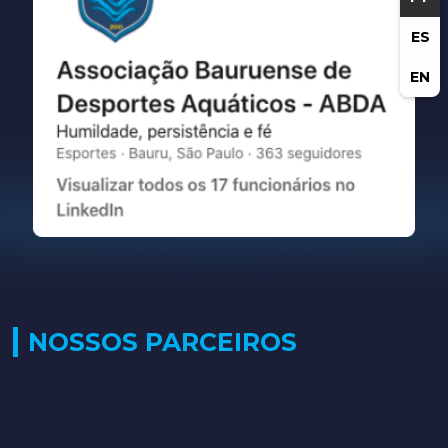
ES
EN
NOSSOS PARCEIROS