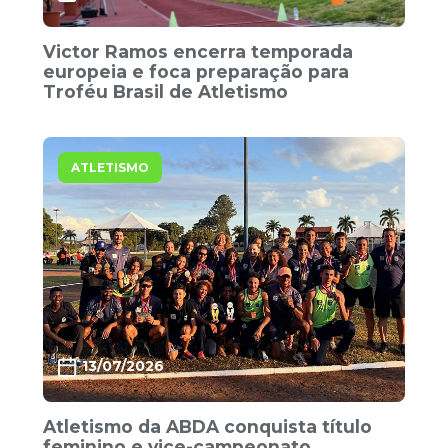
Victor Ramos encerra temporada
europeia e foca preparação para
Troféu Brasil de Atletismo
ATLETISMO
13/07/2026
Atletismo da ABDA conquista título
feminino e vice-campeonato