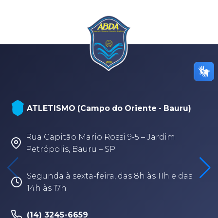
ATLETISMO (Campo do Oriente - Bauru)
Rua Capitão Mario Rossi 9-5 – Jardim
Petrópolis, Bauru – SP
Segunda à sexta-feira, das 8h às 11h e das
14h às 17h
(14) 3245-6659