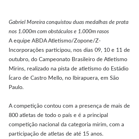
Gabriel Moreira conquistou duas medalhas de prata
nos 1.000m com obstáculos e 1.000m rasos
A equipe ABDA Atletismo/Zopone/Z-
Incorporações participou, nos dias 09, 10 e 11 de
outubro, do Campeonato Brasileiro de Atletismo
Mirins, realizado na pista de atletismo do Estádio
Ícaro de Castro Mello, no Ibirapuera, em São
Paulo.
A competição contou com a presença de mais de
800 atletas de todo o país e é a principal
competição nacional da categoria mirim, com a
participação de atletas de até 15 anos.