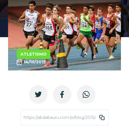
ATLETISMO
14/10/2015
https://abdabauru.com.br/blog/2015/10/14/atleta-da