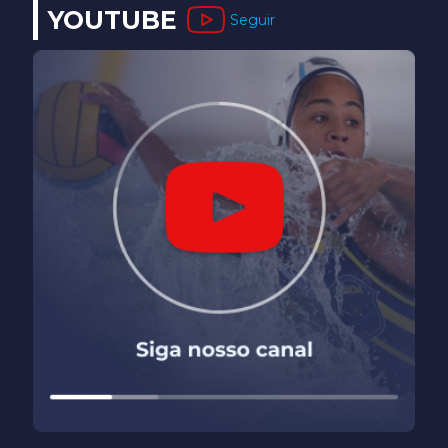
YOUTUBE
Seguir