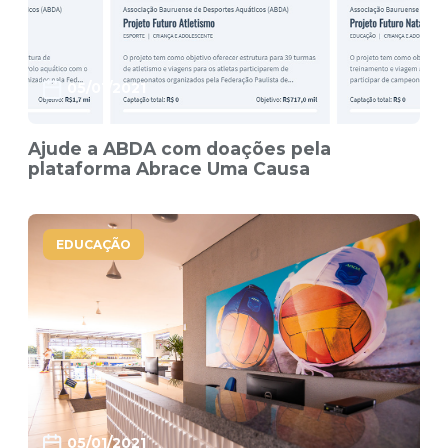
05/01/2021
Ajude a ABDA com doações pela
plataforma Abrace Uma Causa
EDUCAÇÃO
05/01/2021