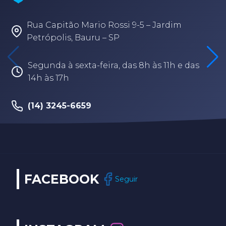
AQUÁTICO (Arena - sede Bauru)
Rua Fabio Geraldo, 2-12 – Jardim Terra
Branca – Bauru/SP
Segunda à sexta-feira, das 8h às 17h30
(14) 3202-9259
FACEBOOK
Seguir