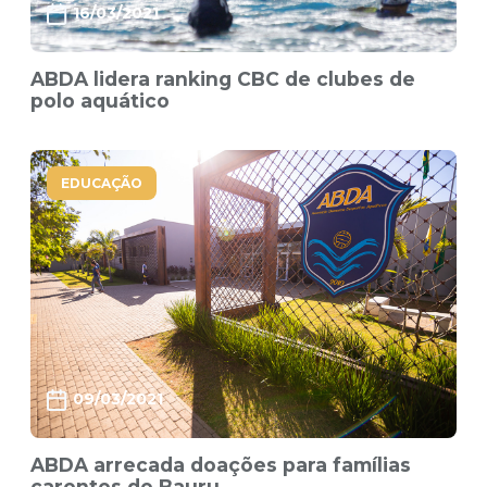
16/03/2021
ABDA lidera ranking CBC de clubes de
polo aquático
EDUCAÇÃO
09/03/2021
ABDA arrecada doações para famílias
carentes de Bauru