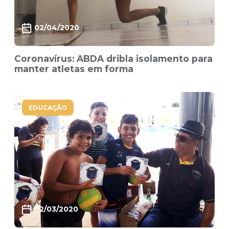
02/04/2020
Coronavírus: ABDA dribla isolamento para
manter atletas em forma
EDUCAÇÃO
02/03/2020