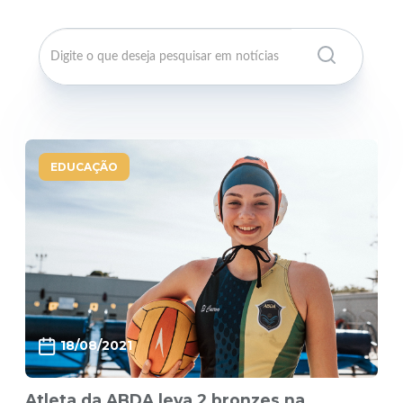
EDUCAÇÃO
18/08/2021
Atleta da ABDA leva 2 bronzes na