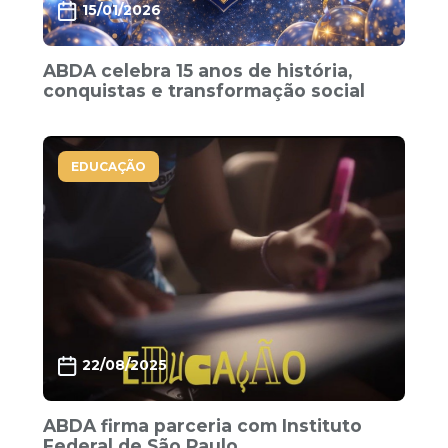
15/01/2026
ABDA celebra 15 anos de história,
conquistas e transformação social
EDUCAÇÃO
22/08/2025
ABDA firma parceria com Instituto
Federal de São Paulo