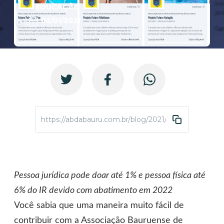
EDUCAÇÃO
05/01/2021
https://abdabauru.com.br/blog/2021/01/05/ajude-a-
Pessoa jurídica pode doar até 1% e pessoa física até
6% do IR devido com abatimento em 2022
Você sabia que uma maneira muito fácil de
contribuir com a Associação Bauruense de