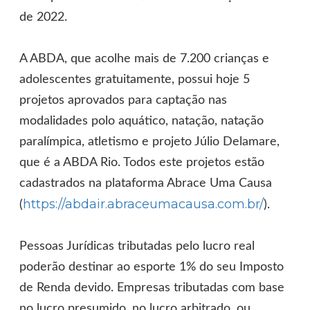
de 2022.
A ABDA, que acolhe mais de 7.200 crianças e
adolescentes gratuitamente, possui hoje 5
projetos aprovados para captação nas
modalidades polo aquático, natação, natação
paralímpica, atletismo e projeto Júlio Delamare,
que é a ABDA Rio. Todos este projetos estão
cadastrados na plataforma Abrace Uma Causa
https://abdair.abraceumacausa.com.br/
(
).
Pessoas Jurídicas tributadas pelo lucro real
poderão destinar ao esporte 1% do seu Imposto
de Renda devido. Empresas tributadas com base
no lucro presumido, no lucro arbitrado, ou