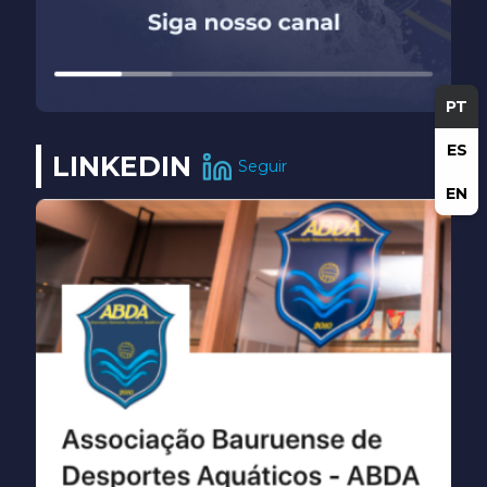
PT
ES
LINKEDIN
Seguir
EN