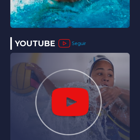
YOUTUBE
Seguir