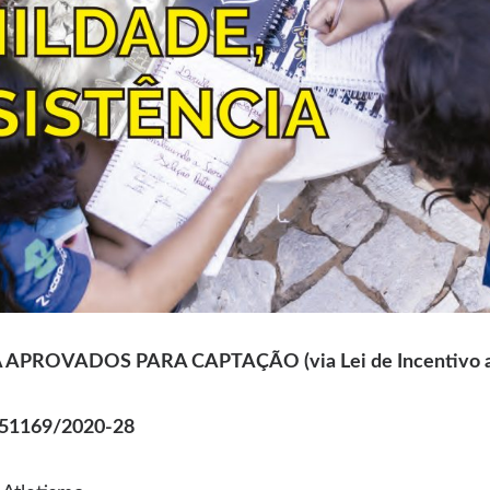
PROVADOS PARA CAPTAÇÃO (via Lei de Incentivo ao
.051169/2020-28