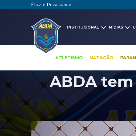
Ética e Privacidade
INSTITUCIONAL
MÍDIAS
U
ATLETISMO
NATAÇÃO
PARA
ABDA tem 