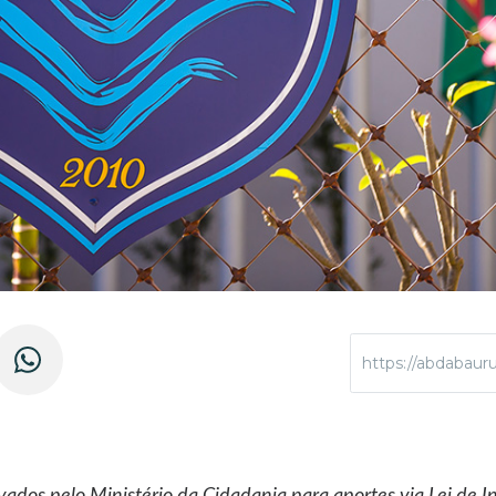
https://abdabaur