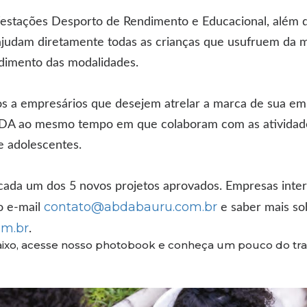
festações Desporto de Rendimento e Educacional, além 
 ajudam diretamente todas as crianças que usufruem da 
endimento das modalidades.
os a empresários que desejem atrelar a marca de sua em
BDA ao mesmo tempo em que colaboram com as atividad
 e adolescentes.
e cada um dos 5 novos projetos aprovados. Empresas int
contato@abdabauru.com.br
o e-mail
e saber mais s
m.br
.
ixo, acesse nosso photobook e conheça um pouco do tra