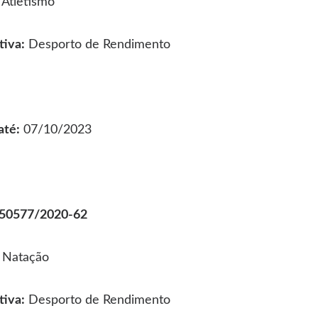
 Atletismo
iva:
Desporto de Rendimento
até:
07/10/2023
.050577/2020-62
 Natação
iva:
Desporto de Rendimento