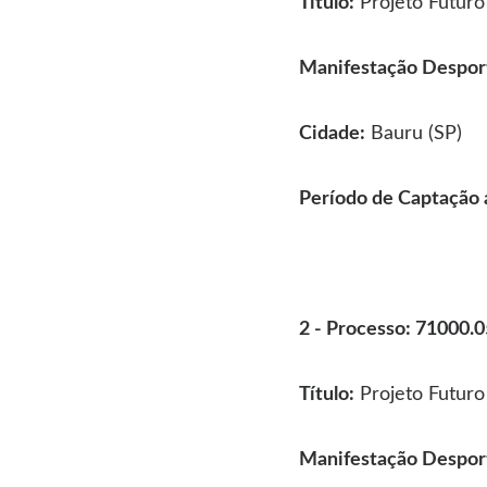
Título:
Projeto Futuro
Manifestação Desport
Cidade:
Bauru (SP)
Período de Captação 
2 - Processo: 71000
Título:
Projeto Futuro
Manifestação Desport