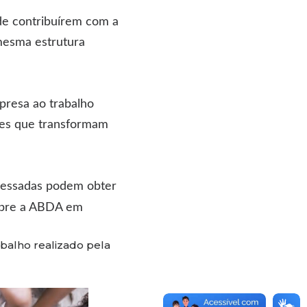
de contribuírem com a
mesma estrutura
presa ao trabalho
es que transformam
eressadas podem obter
obre a ABDA em
balho realizado pela