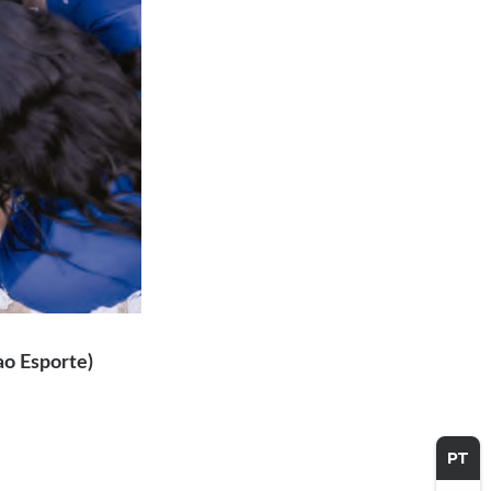
 Esporte)
PT