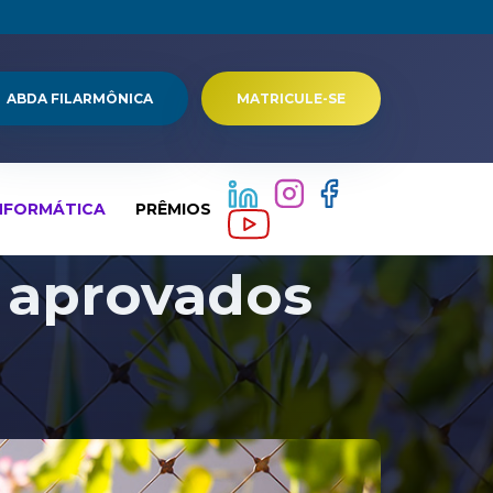
ABDA FILARMÔNICA
MATRICULE-SE
NFORMÁTICA
PRÊMIOS
 aprovados