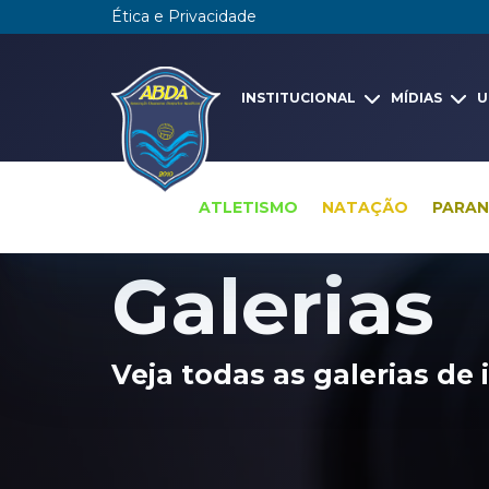
Ética e Privacidade
INSTITUCIONAL
MÍDIAS
U
ATLETISMO
NATAÇÃO
PARA
Pesquisa global
Galerias
Galerias
Veja todas as galerias d