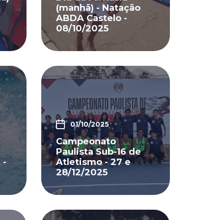
(manhã) - Natação
ABDA Castelo -
08/10/2025
01/10/2025
Campeonato
Paulista Sub-16 de
 -
Atletismo - 27 e
28/12/2025