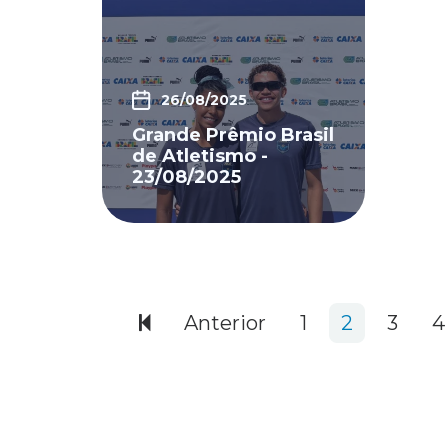
26/08/2025
Grande Prêmio Brasil
de Atletismo -
23/08/2025
344 items
Anterior
1
2
3
4