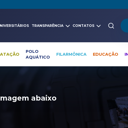
NIVERSITÁRIOS
TRANSPARÊNCIA
CONTATOS
POLO
NATAÇÃO
FILARMÔNICA
EDUCAÇÃO
I
AQUÁTICO
e imagem abaixo