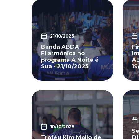
21/10/2025
Banda ABDA
Fi
Filarmônica no
In
programa A Noite é
AB
Sua - 21/10/2025
19
10/10/2025
Se
Troféu Kim Mollo de
Di