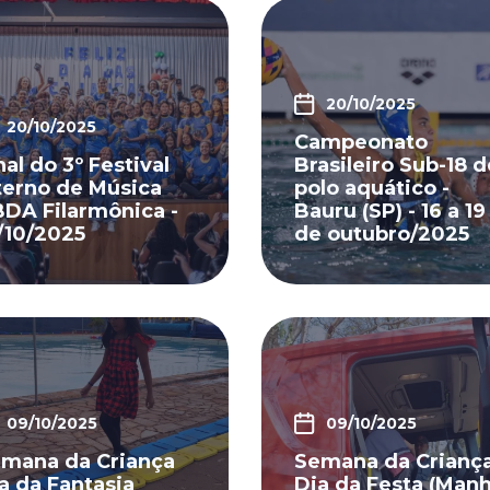
20/10/2025
20/10/2025
Campeonato
nal do 3º Festival
Brasileiro Sub-18 d
terno de Música
polo aquático -
DA Filarmônica -
Bauru (SP) - 16 a 19
/10/2025
de outubro/2025
09/10/2025
09/10/2025
mana da Criança
Semana da Crianç
a da Fantasia
Dia da Festa (Manh