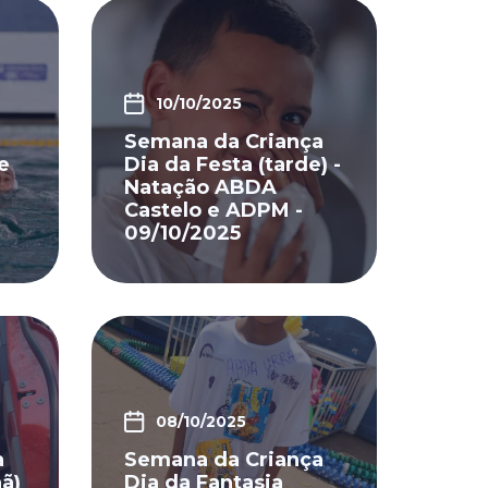
10/10/2025
Semana da Criança
e
Dia da Festa (tarde) -
Natação ABDA
Castelo e ADPM -
09/10/2025
08/10/2025
a
Semana da Criança
ã)
Dia da Fantasia