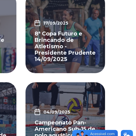
17/09/2025
8ª Copa Futuro e
de
Brincando de
Atletismo -
Presidente Prudente
14/09/2025
04/09/2025
Campeonato Pan-
Americano Sub-15 de
de
polo aquático -