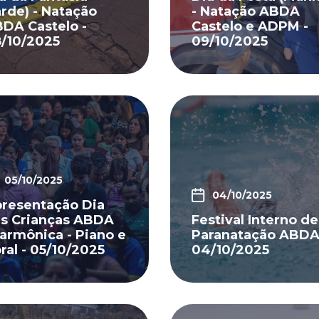
arde) - Natação
- Natação ABDA
DA Castelo -
Castelo e ADPM -
/10/2025
09/10/2025
05/10/2025
04/10/2025
resentação Dia
s Crianças ABDA
Festival Interno de
larmônica - Piano e
Paranatação ABDA
ral - 05/10/2025
04/10/2025