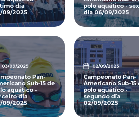
timo dia
polo aquático - se
/09/2025
dia 06/09/2025
03/09/2025
02/09/2025
mpeonato Pan-
Campeonato Pan-
ericano Sub-15 de
Americano Sub-15 
lo aquático -
polo aquático -
rceiro dia
segundo dia
/09/2025
02/09/2025