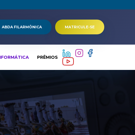
ABDA FILARMÔNICA
MATRICULE-SE
NFORMÁTICA
PRÊMIOS