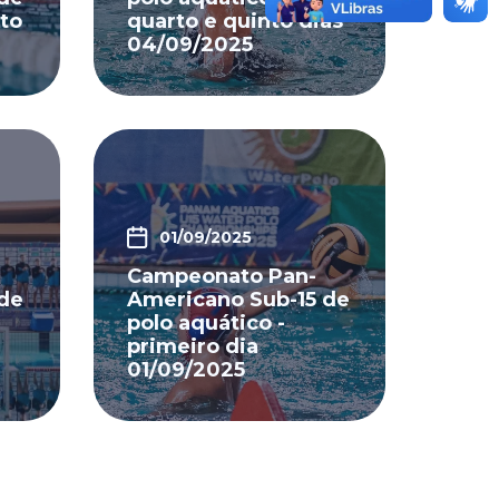
xto
quarto e quinto dias
04/09/2025
01/09/2025
Campeonato Pan-
de
Americano Sub-15 de
polo aquático -
primeiro dia
01/09/2025