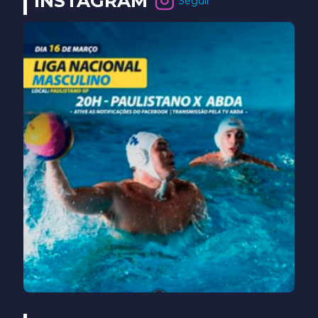
INSTAGRAM
Seguir