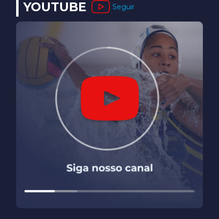
YOUTUBE
Seguir