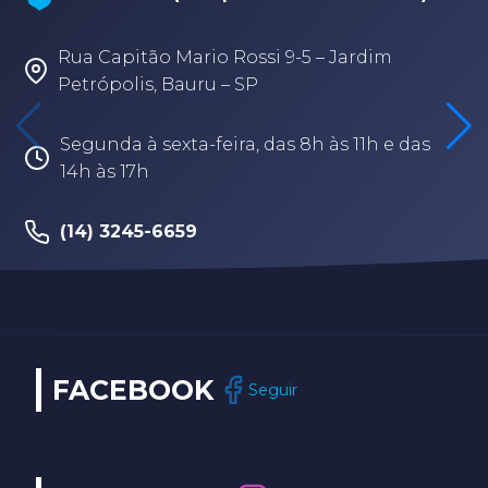
AQUÁTICO (Arena - sede Bauru)
Rua Fabio Geraldo, 2-12 – Jardim Terra
Branca – Bauru/SP
Segunda à sexta-feira, das 8h às 17h30
(14) 3202-9259
FACEBOOK
Seguir