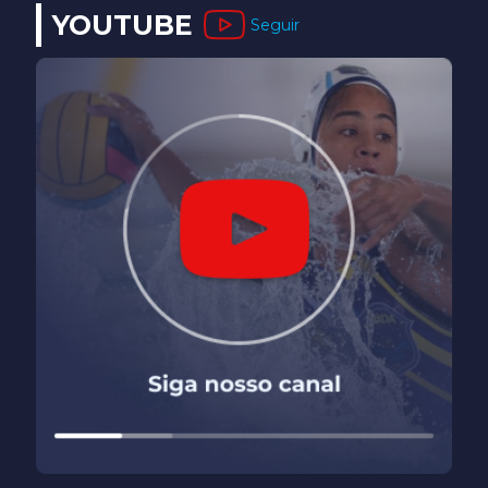
YOUTUBE
Seguir