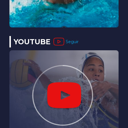
YOUTUBE
Seguir