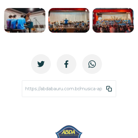
https://abdabauru.com.br/musica-apresentacao-junh