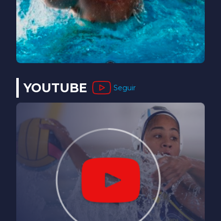
YOUTUBE
Seguir