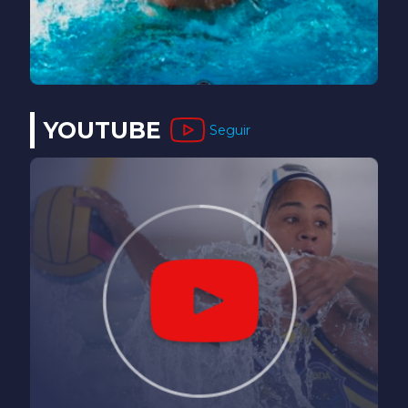
YOUTUBE
Seguir