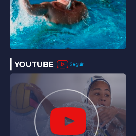
YOUTUBE
Seguir