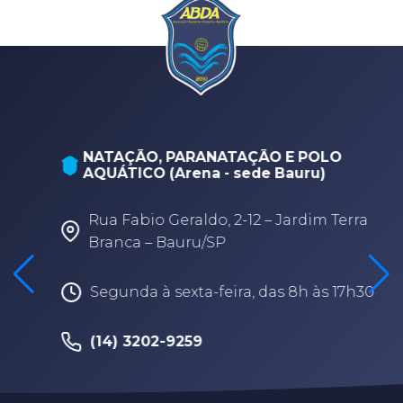
NATAÇÃO, PARANATAÇÃO E POLO
AQUÁTICO (Arena - sede Bauru)
Rua Fabio Geraldo, 2-12 – Jardim Terra
Branca – Bauru/SP
Segunda à sexta-feira, das 8h às 17h30
(14) 3202-9259