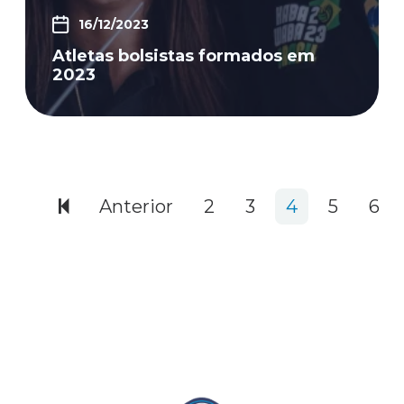
16/12/2023
Atletas bolsistas formados em
2023
344 items
Anterior
2
3
4
5
6