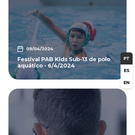
09/04/2024
PT
Festival PAB Kids Sub-13 de polo
aquático - 6/4/2024
ES
EN