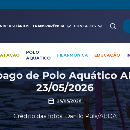
NIVERSITÁRIOS
TRANSPARÊNCIA
CONTATOS
POLO
NATAÇÃO
FILARMÔNICA
EDUCAÇÃO
I
AQUÁTICO
Pesquisa global
Galerias
Polo Aquático galeria
ago de Polo Aquático AB
23/05/2026
25/05/2026
Crédito das fotos: Danilo Puls/ABDA