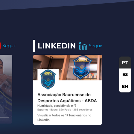
LINKEDIN
Seguir
Seguir
PT
ES
EN