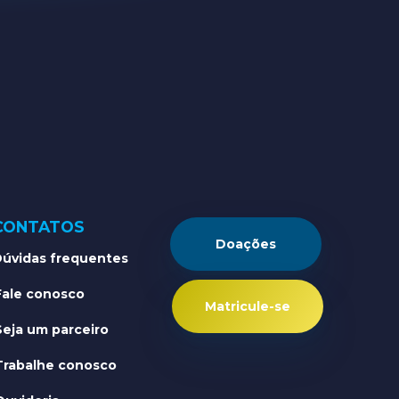
CONTATOS
Doações
úvidas frequentes
Fale conosco
Matricule-se
Seja um parceiro
Trabalhe conosco