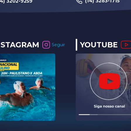
14) 3283-1715
NSTAGRAM
YOUTUBE
Seguir