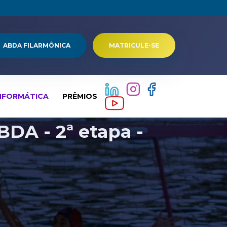
ABDA FILARMÔNICA
MATRICULE-SE
NFORMÁTICA
PRÊMIOS
DA - 2ª etapa -