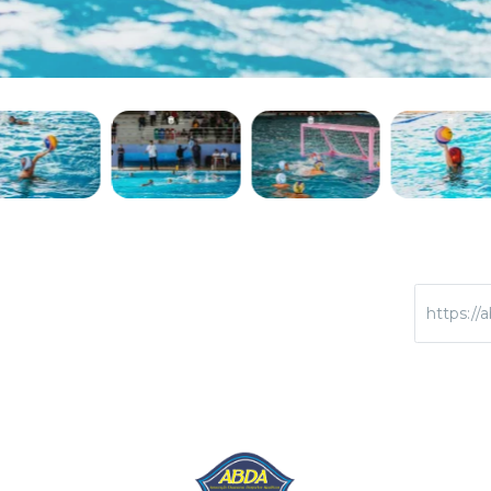
https://