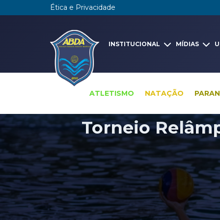
Ética e Privacidade
INSTITUCIONAL
MÍDIAS
U
ATLETISMO
NATAÇÃO
PARA
Torneio Relâmp