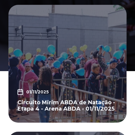
01/11/2025
Circuito Mirim ABDA de Natação -
Etapa 4 - Arena ABDA - 01/11/2025