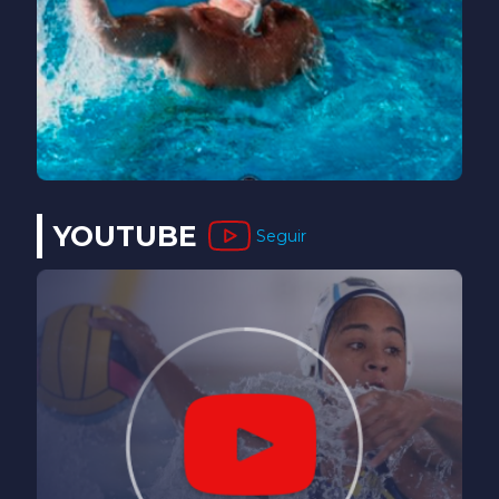
YOUTUBE
Seguir