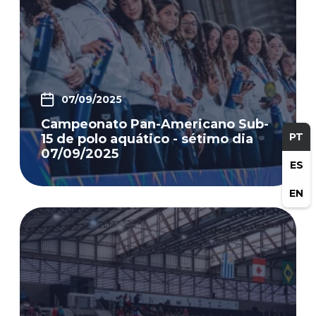
07/09/2025
Campeonato Pan-Americano Sub-
PT
15 de polo aquático - sétimo dia
07/09/2025
ES
EN