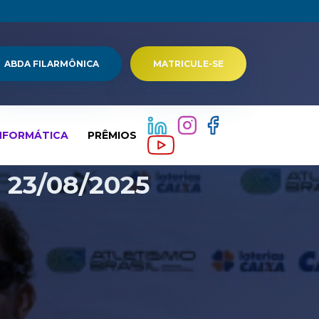
ABDA FILARMÔNICA
MATRICULE-SE
NFORMÁTICA
PRÊMIOS
- 23/08/2025