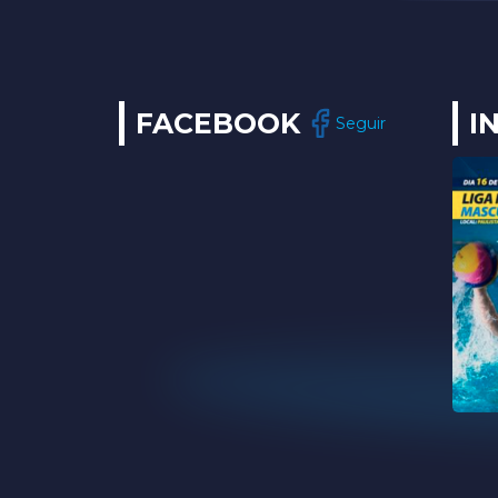
FACEBOOK
I
Seguir