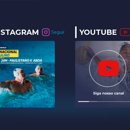
NSTAGRAM
YOUTUBE
Seguir