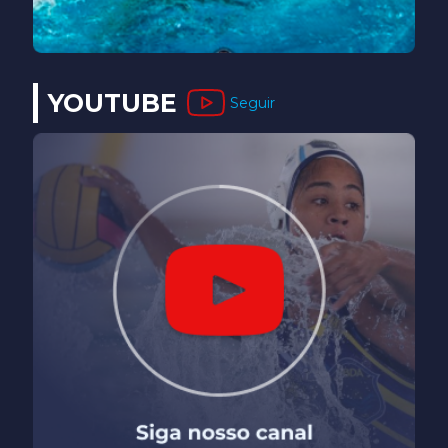
YOUTUBE
Seguir