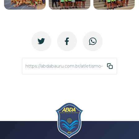
https://abdabauru.com.br/atletismo-copafuturo-sbc