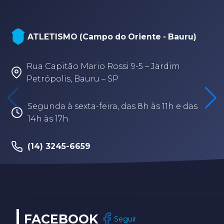
ATLETISMO (Campo do Oriente - Bauru)
Rua Capitão Mario Rossi 9-5 – Jardim
Petrópolis, Bauru – SP
Segunda à sexta-feira, das 8h às 11h e das
14h às 17h
(14) 3245-6659