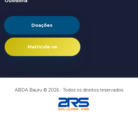
Ouvidoria
Doações
Matricule-se
ABDA Bauru © 2026 - Todos os direitos reservados