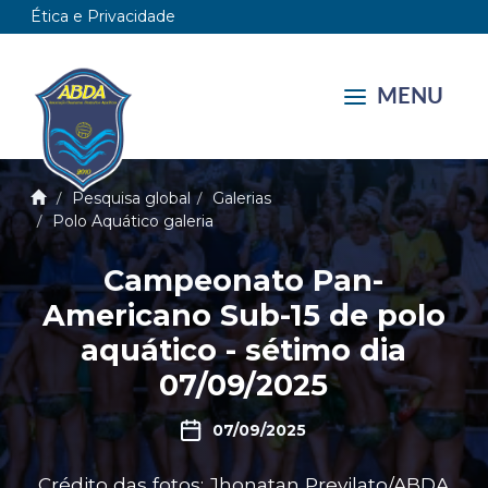
Ética e Privacidade
MENU
Pesquisa global
Galerias
Polo Aquático galeria
Campeonato Pan-
Americano Sub-15 de polo
aquático - sétimo dia
07/09/2025
07/09/2025
Crédito das fotos: Jhonatan Previlato/ABDA