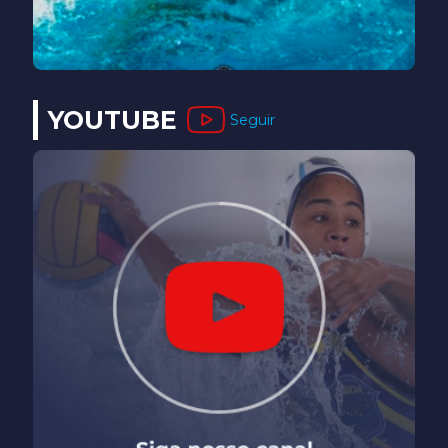
YOUTUBE
Seguir