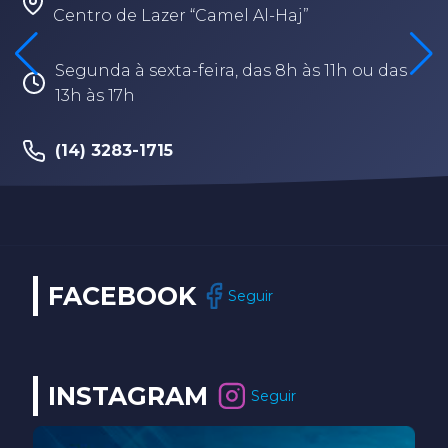
Centro de Lazer “Camel Al-Haj”
Segunda à sexta-feira, das 8h às 11h ou das
13h às 17h
(14) 3283-1715
FACEBOOK
Seguir
INSTAGRAM
Seguir