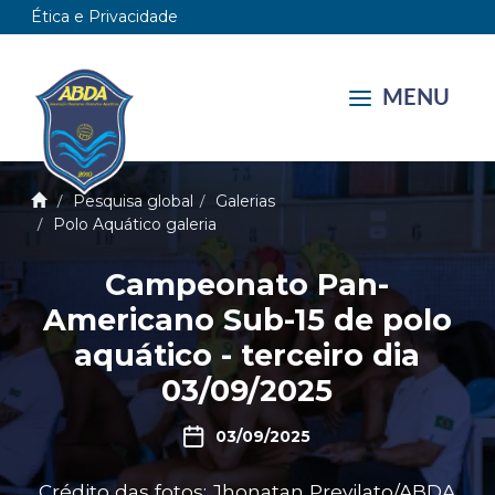
Ética e Privacidade
MENU
Pesquisa global
Galerias
Polo Aquático galeria
Campeonato Pan-
Americano Sub-15 de polo
aquático - terceiro dia
03/09/2025
03/09/2025
Crédito das fotos: Jhonatan Previlato/ABDA