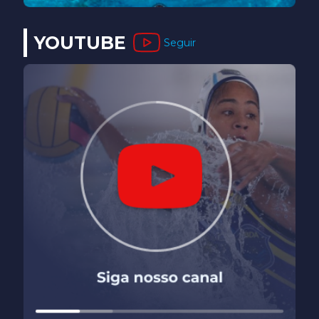
YOUTUBE
Seguir