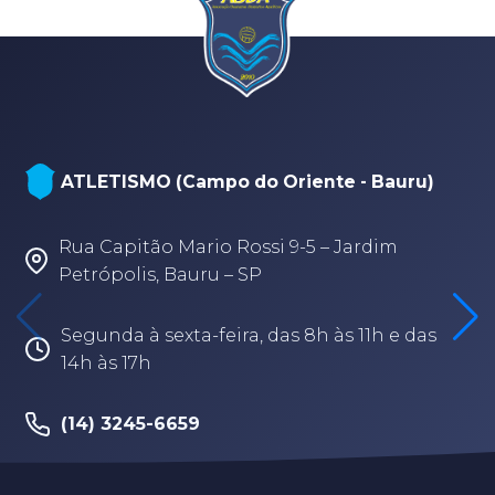
NATAÇÃO, PARANATAÇÃO E POLO
AQUÁTICO (Arena - sede Bauru)
Rua Fabio Geraldo, 2-12 – Jardim Terra
Branca – Bauru/SP
Segunda à sexta-feira, das 8h às 17h30
(14) 3202-9259