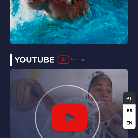
YOUTUBE
Seguir
PT
ES
EN