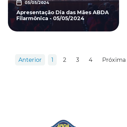
05/05/2024
Apresentação Dia das Mães ABDA
Filarmônica - 05/05/2024
41 items
Anterior
1
2
3
4
Próxima