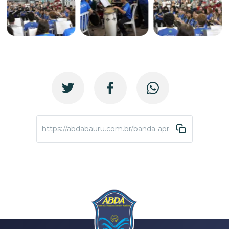
https://abdabauru.com.br/banda-apresentacao-zopo