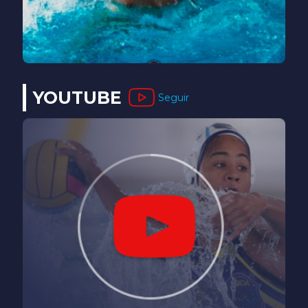
YOUTUBE
Seguir