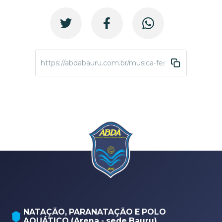
https://abdabauru.com.br/musica-festival-interno-20
NATAÇÃO, PARANATAÇÃO E POLO
AQUÁTICO (Arena - sede Bauru)