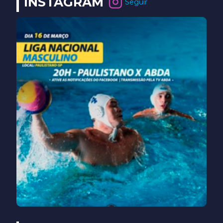
INSTAGRAM
Seguir