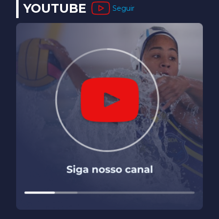
YOUTUBE
Seguir