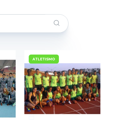
ATLETISMO
17/09/2015