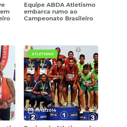
ve
Equipe ABDA Atletismo
 em
embarca rumo ao
eiro
Campeonato Brasileiro
ATLETISMO
17/12/2014