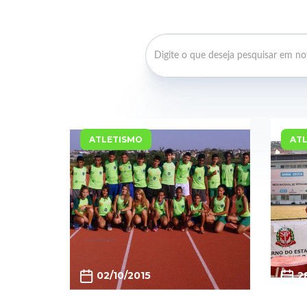
ATLETISMO
AT
02/10/2015
2