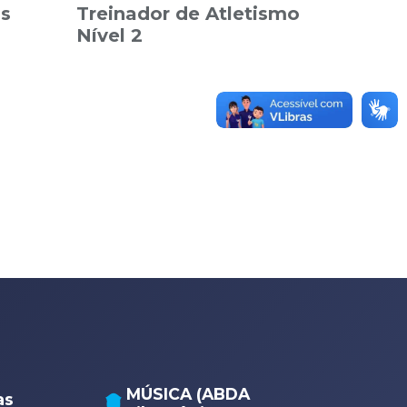
os
Treinador de Atletismo
Nível 2
MÚSICA (ABDA
as