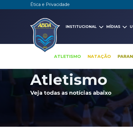
Ética e Privacidade
INSTITUCIONAL
MÍDIAS
U
ATLETISMO
NATAÇÃO
PARA
Pesquisa global
Notícias
Atletismo
Atletismo
Veja todas as notícias abaixo