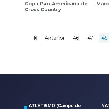
Copa Pan-Americana de
Marc
Cross Country
580 items
Anterior
46
47
48
ATLETISMO (Campo do
NA