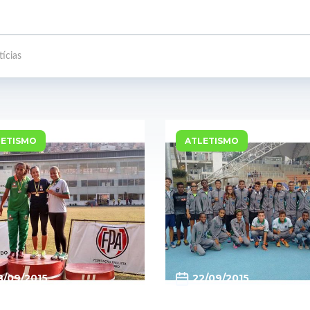
LETISMO
ATLETISMO
8/09/2015
22/09/2015