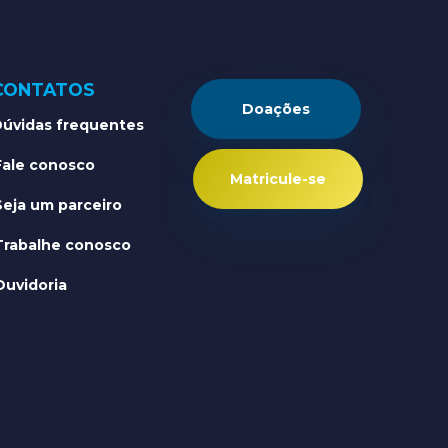
CONTATOS
Doações
úvidas frequentes
Fale conosco
Matricule-se
Seja um parceiro
Trabalhe conosco
Ouvidoria