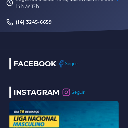
Segunda à sexta-feira, das 8h às 17h30
(14) 3202-9259
FACEBOOK
Seguir
INSTAGRAM
Seguir