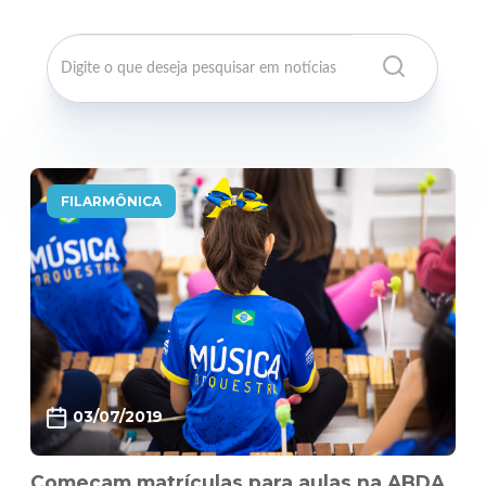
FILARMÔNICA
03/07/2019
Começam matrículas para aulas na ABDA