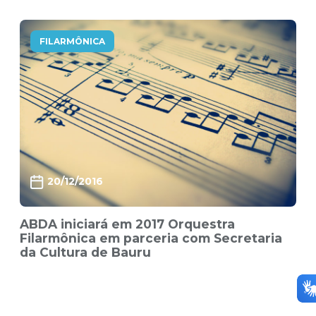
FILARMÔNICA
20/12/2016
ABDA iniciará em 2017 Orquestra
Filarmônica em parceria com Secretaria
da Cultura de Bauru
37 items