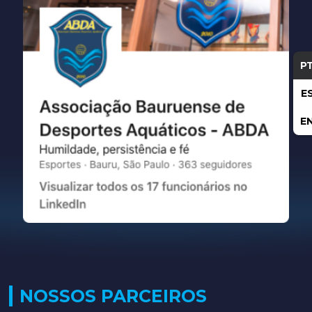
P
E
E
NOSSOS PARCEIROS