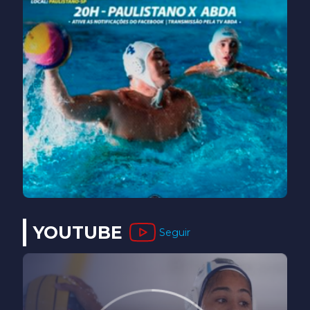
YOUTUBE
Seguir