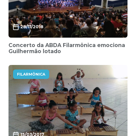
28/11/2018
Concerto da ABDA Filarmônica emociona
Guilhermão lotado
FILARMÔNICA
15/03/2017