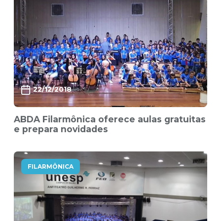
22/12/2018
ABDA Filarmônica oferece aulas gratuitas
e prepara novidades
FILARMÔNICA