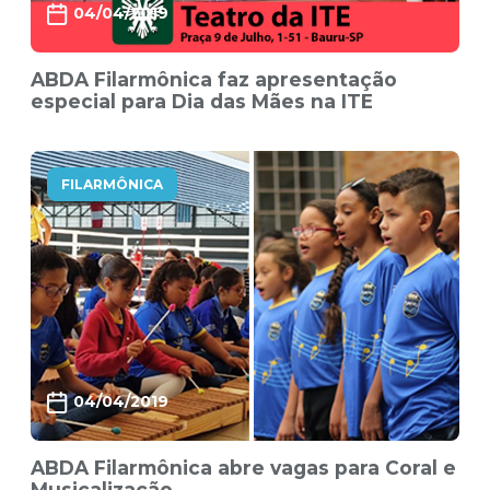
04/04/2019
ABDA Filarmônica faz apresentação
especial para Dia das Mães na ITE
FILARMÔNICA
04/04/2019
ABDA Filarmônica abre vagas para Coral e
Musicalização