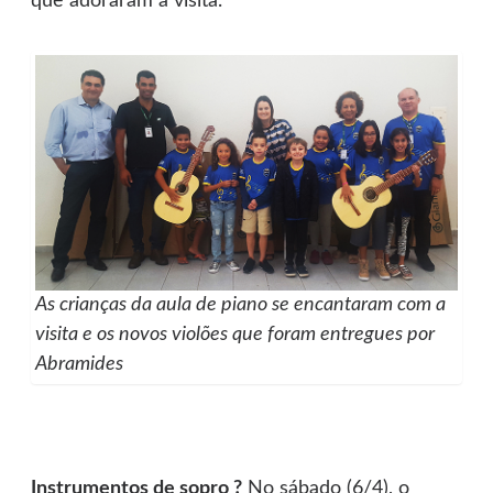
que adoraram a visita.
As crianças da aula de piano se encantaram com a
visita e os novos violões que foram entregues por
Abramides
Instrumentos de sopro ?
No sábado (6/4), o