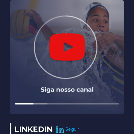
LINKEDIN
Seguir