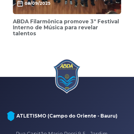
08/09/2025
ABDA Filarmônica promove 3º Festival
Interno de Música para revelar
talentos
NATAÇÃO, PARANATAÇÃO E POLO
AQUÁTICO (Arena - sede Bauru)