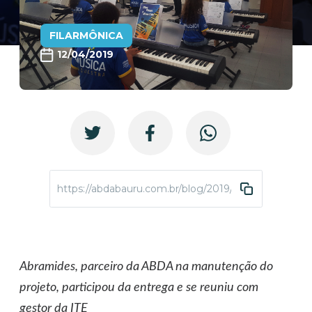
FILARMÔNICA
12/04/2019
https://abdabauru.com.br/blog/2019/04/12/abda-filar
Abramides, parceiro da ABDA na manutenção do
projeto, participou da entrega e se reuniu com
gestor da ITE