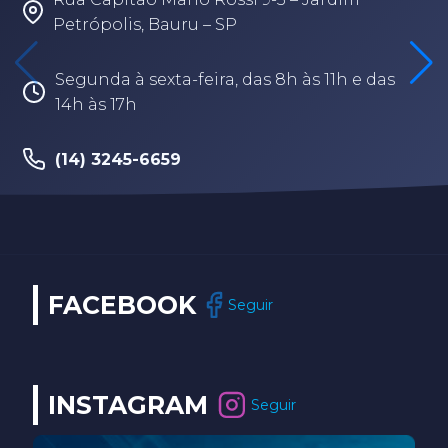
Rua Fabio Geraldo, 2-12 – Jardim Terra
Branca – Bauru/SP
Segunda à sexta-feira, das 8h às 17h30
(14) 3202-9259
FACEBOOK
Seguir
INSTAGRAM
Seguir