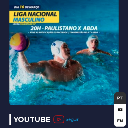
PT
ES
YOUTUBE
Seguir
EN