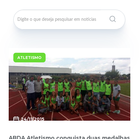
ATLETISMO
24/11/2015
ABDA Atletismo conquista duas medalhas