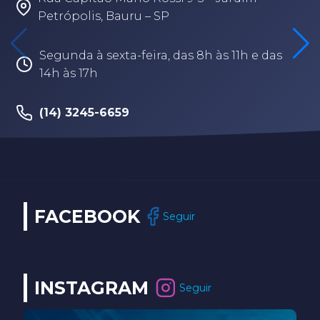
Rua Fabio Geraldo, 2-12 – Jardim T
Branca – Bauru/SP
s 11h e das
Segunda à sexta-feira, das 8h às 1
(14) 3202-9259
FACEBOOK
Seguir
INSTAGRAM
Seguir