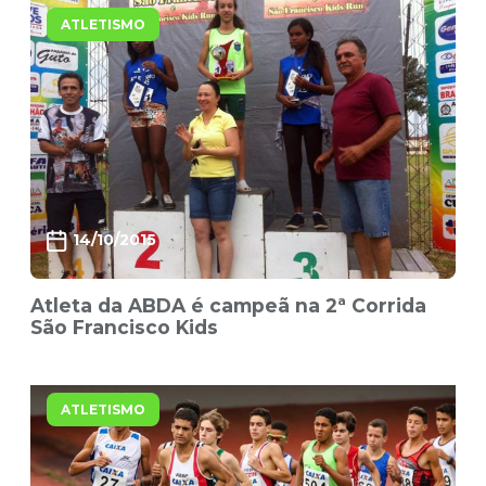
ATLETISMO
14/10/2015
Atleta da ABDA é campeã na 2ª Corrida
São Francisco Kids
ATLETISMO