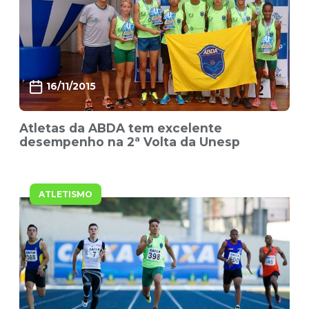
16/11/2015
Atletas da ABDA tem excelente
desempenho na 2ª Volta da Unesp
ATLETISMO