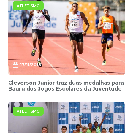
ATLETISMO
17/11/2015
Cleverson Junior traz duas medalhas para
Bauru dos Jogos Escolares da Juventude
ATLETISMO