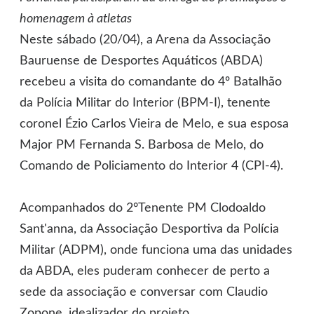
homenagem à atletas
Neste sábado (20/04), a Arena da Associação
Bauruense de Desportes Aquáticos (ABDA)
recebeu a visita do comandante do 4º Batalhão
da Polícia Militar do Interior (BPM-I), tenente
coronel Ézio Carlos Vieira de Melo, e sua esposa
Major PM Fernanda S. Barbosa de Melo, do
Comando de Policiamento do Interior 4 (CPI-4).
Acompanhados do 2°Tenente PM Clodoaldo
Sant'anna, da Associação Desportiva da Polícia
Militar (ADPM), onde funciona uma das unidades
da ABDA, eles puderam conhecer de perto a
sede da associação e conversar com Claudio
Zopone, idealizador do projeto.