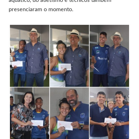
aquático, do atletismo e técnicos também
presenciaram o momento.