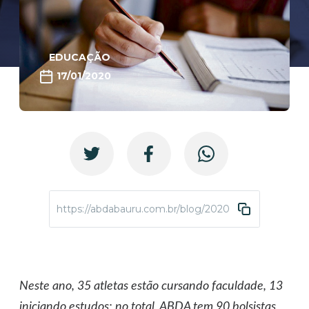
EDUCAÇÃO
17/01/2020
https://abdabauru.com.br/blog/2020/01/17/abda-bate
Neste ano, 35 atletas estão cursando faculdade, 13
iniciando estudos; no total, ABDA tem 90 bolsistas