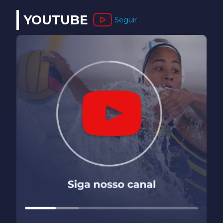
YOUTUBE
Seguir