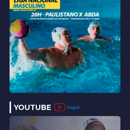
YOUTUBE
Seguir