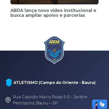
ABDA lança novo vídeo institucional e
busca ampliar apoios e parcerias
ATLETISMO (Campo do Oriente - Bauru)
Rua Capitão Mario Rossi 9-5 – Jardim
Petrópolis, Bauru – SP