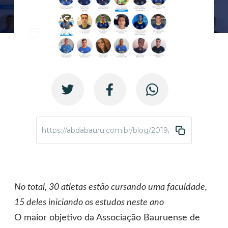
EDUCAÇÃO
18/02/2019
https://abdabauru.com.br/blog/2019/02/18/abda-dobr
No total, 30 atletas estão cursando uma faculdade,
15 deles iniciando os estudos neste ano
O maior objetivo da Associação Bauruense de