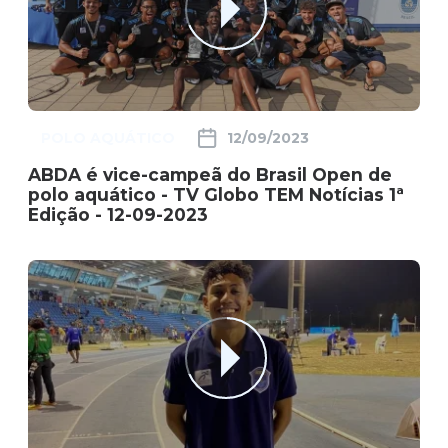
POLO AQUÁTICO
12/09/2023
ABDA é vice-campeã do Brasil Open de
polo aquático - TV Globo TEM Notícias 1ª
Edição - 12-09-2023