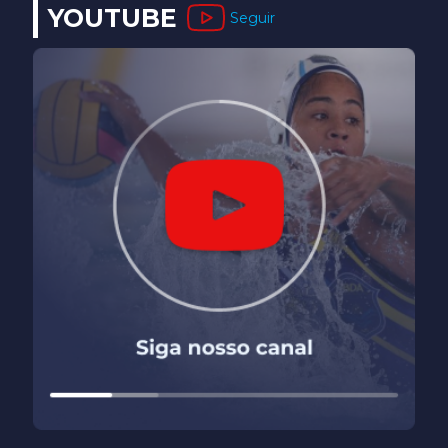
YOUTUBE
Seguir