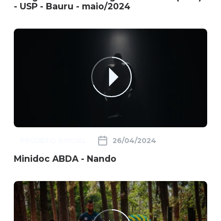
- USP - Bauru - maio/2024
PROJETO SOCIAL
26/04/2024
Minidoc ABDA - Nando