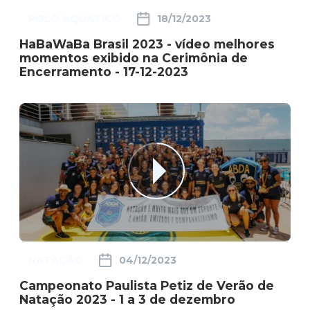
POLO AQUÁTICO
18/12/2023
HaBaWaBa Brasil 2023 - vídeo melhores
momentos exibido na Cerimônia de
Encerramento - 17-12-2023
NATAÇÃO
04/12/2023
Campeonato Paulista Petiz de Verão de
Natação 2023 - 1 a 3 de dezembro