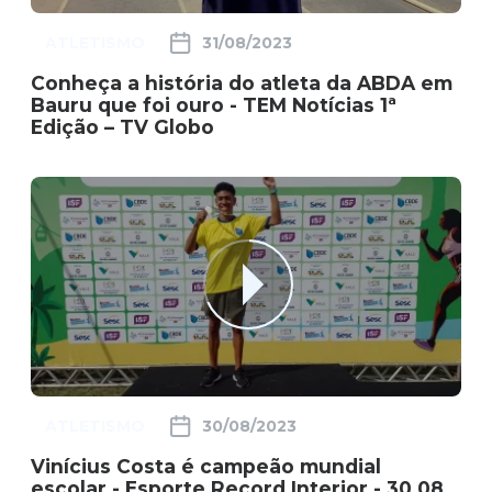
ATLETISMO
31/08/2023
Conheça a história do atleta da ABDA em
Bauru que foi ouro - TEM Notícias 1ª
Edição – TV Globo
ATLETISMO
30/08/2023
Vinícius Costa é campeão mundial
escolar - Esporte Record Interior - 30 08