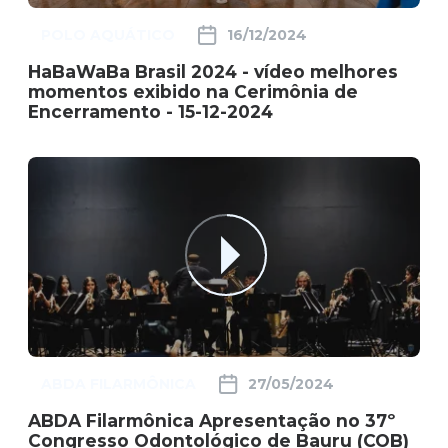
POLO AQUÁTICO
16/12/2024
HaBaWaBa Brasil 2024 - vídeo melhores
momentos exibido na Cerimônia de
Encerramento - 15-12-2024
ABDA FILARMÔNICA
27/05/2024
ABDA Filarmônica Apresentação no 37º
Congresso Odontológico de Bauru (COB)