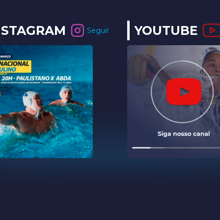
NSTAGRAM
YOUTUBE
Seguir