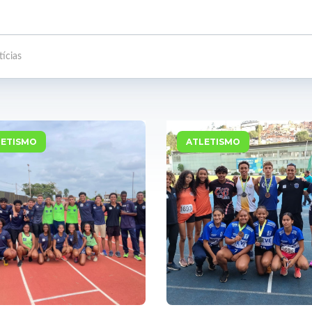
LETISMO
ATLETISMO