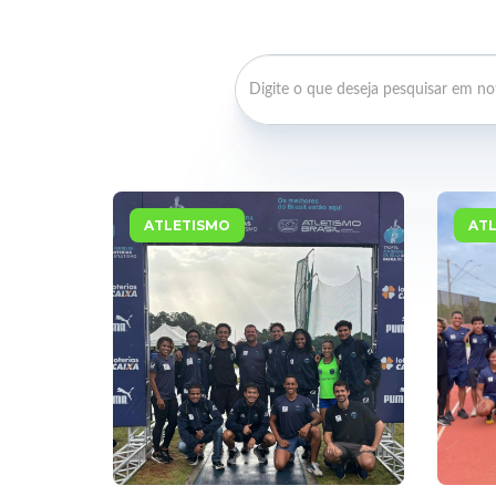
ATLETISMO
AT