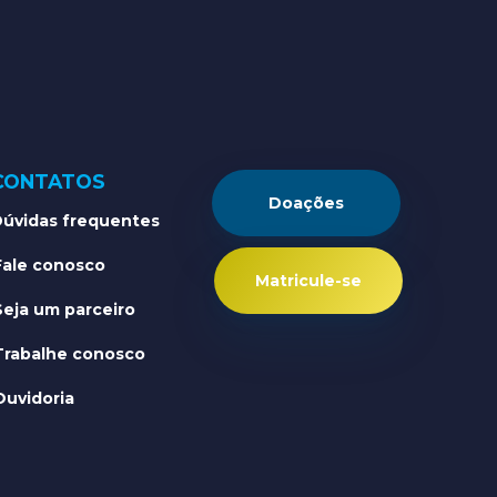
CONTATOS
Doações
úvidas frequentes
Fale conosco
Matricule-se
Seja um parceiro
Trabalhe conosco
Ouvidoria