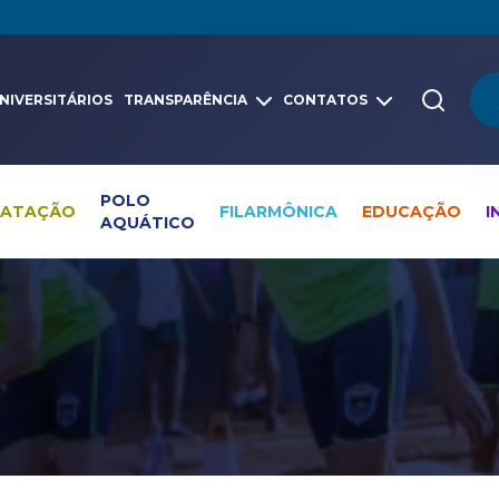
NIVERSITÁRIOS
TRANSPARÊNCIA
CONTATOS
POLO
NATAÇÃO
FILARMÔNICA
EDUCAÇÃO
I
AQUÁTICO