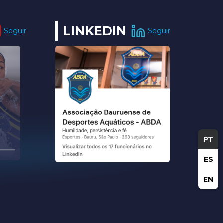
LINKEDIN
Seguir
Seguir
PT
ES
EN