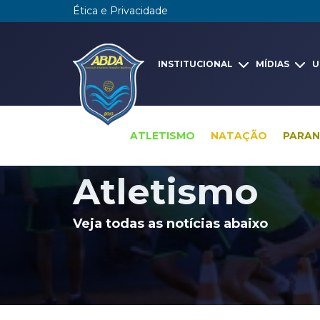
Ética e Privacidade
INSTITUCIONAL
MÍDIAS
U
ATLETISMO
NATAÇÃO
PARA
Pesquisa global
Notícias
Atletismo
Atletismo
Veja todas as notícias abaixo