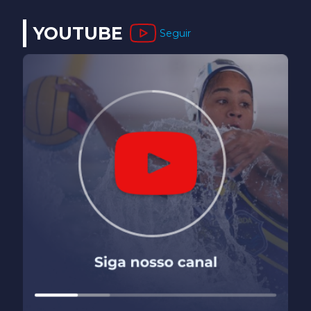
YOUTUBE
Seguir