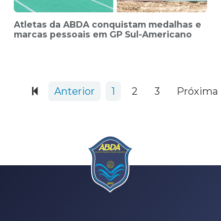
Atletas da ABDA conquistam medalhas e
marcas pessoais em GP Sul-Americano
580 items
Anterior
1
2
3
Próxima