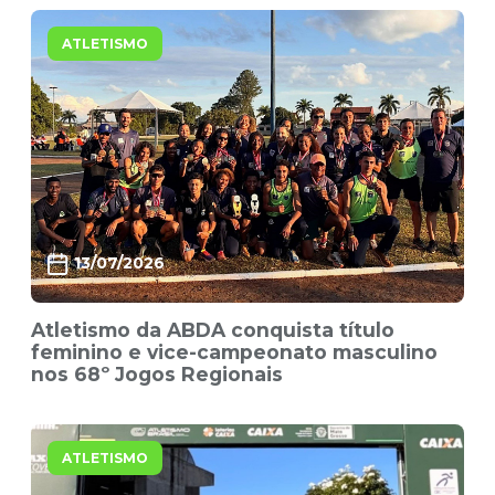
ATLETISMO
13/07/2026
Atletismo da ABDA conquista título
feminino e vice-campeonato masculino
nos 68º Jogos Regionais
ATLETISMO