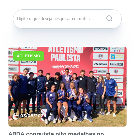
ATLETISMO
03/08/2026
ABDA conquista oito medalhas no