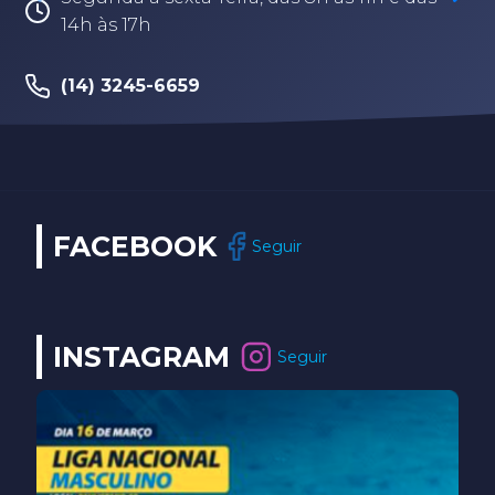
Segunda à sexta-feira, das 8h às 17h30
(14) 3202-9259
FACEBOOK
Seguir
INSTAGRAM
Seguir