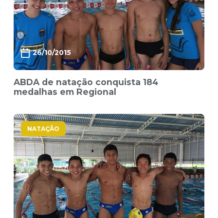
26/10/2015
ABDA de natação conquista 184
medalhas em Regional
NATAÇÃO