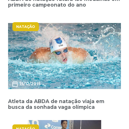
primeiro campeonato do ano
NATAÇÃO
15/12/2015
Atleta da ABDA de natação viaja em
busca da sonhada vaga olímpica
NATAÇÃO