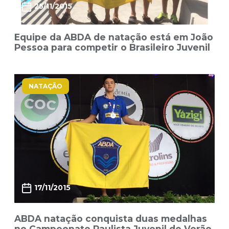
25/11/2015
Equipe da ABDA de natação está em João
Pessoa para competir o Brasileiro Juvenil
NATAÇÃO
17/11/2015
ABDA natação conquista duas medalhas
no Campeonato Paulista Juvenil de Verão