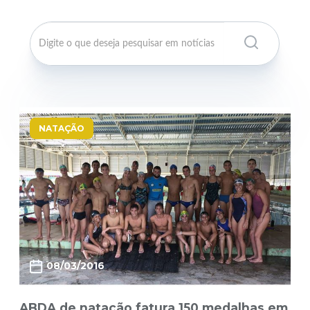
NATAÇÃO
08/03/2016
ABDA de natação fatura 150 medalhas em