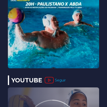
YOUTUBE
Seguir