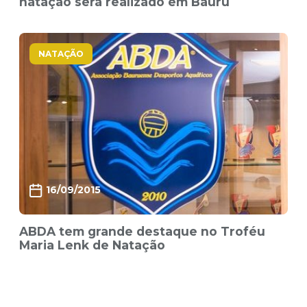
natação será realizado em Bauru
NATAÇÃO
16/09/2015
ABDA tem grande destaque no Troféu
Maria Lenk de Natação
431 items